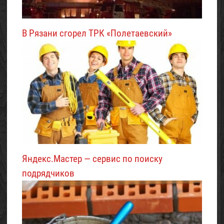
В Рязани сгорел ТРК «Полетаевский»
Яндекс.Мастер — сервис по поиску
подрядчиков