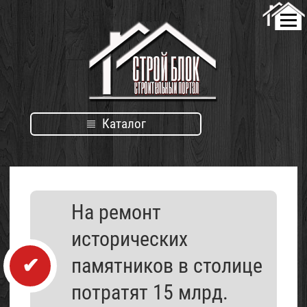
Каталог
Каталог
На ремонт
организаций
исторических
памятников в столице
потратят 15 млрд.
Проект