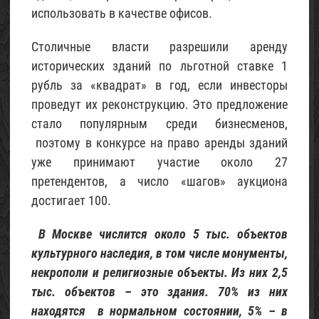
использовать в качестве офисов.
строительный
02
Столичные власти разрешили аренду
Май
2015
исторических зданий по льготной ставке 1
рубль за «квадрат» в год, если инвесторы
проведут их реконструкцию. Это предложение
стало популярным среди бизнесменов,
поэтому в конкурсе на право аренды зданий
уже принимают участие около 27
претендентов, а число «шагов» аукциона
достигает 100.
В Москве числится около 5 тыс. объектов
культурного наследия, в том числе монументы,
некрополи и религиозные объекты. Из них 2,5
тыс. объектов – это здания. 70% из них
находятся в нормальном состоянии, 5% – в