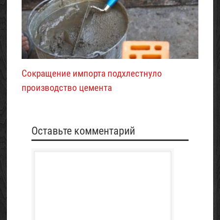
Сокращение импорта подхлестнуло
производство цемента
Оставьте комментарий