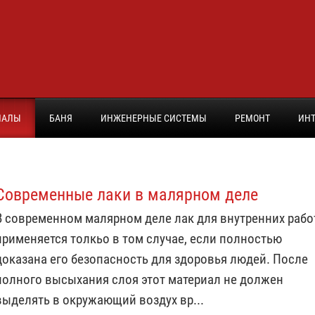
ИАЛЫ
БАНЯ
ИНЖЕНЕРНЫЕ СИСТЕМЫ
РЕМОНТ
ИНТ
Современные лаки в малярном деле
В современном малярном деле лак для внутренних рабо
применяется толкьо в том случае, если полностью
доказана его безопасность для здоровья людей. После
полного высыхания слоя этот материал не должен
выделять в окружающий воздух вр...