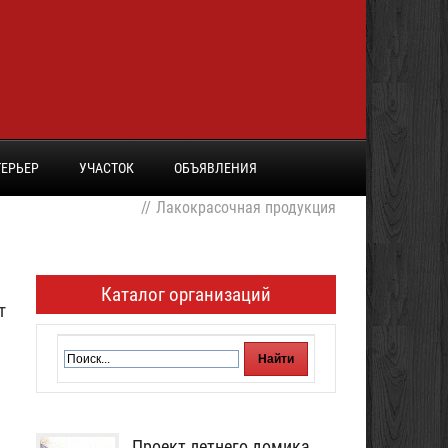
ЕРЬЕР
УЧАСТОК
ОБЪЯВЛЕНИЯ
//
Лакокрасочная продукция
Каталог организаций
т
Проект летнего домика