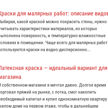
Краски для малярных работ: описание видо
Выбирая, какой краской можно покрасить стены, нужно
учитывать характеристики материалов, из которых
выполнена поверхность, и температурно-влажностные
условиях в помещении. Чаще всего для малярных работ
используются краски на водно-дисперсионно...
Латексная краска — идеальный вариант для
магазина
О собственном магазине я мечтал давно. Долгое время
торговал пряжей на рынке, с лотка, смог накопить
необходимый капитал и купил однокомнатную квартиру
жилом доме на первом этаже, чтобы в дальнейшем