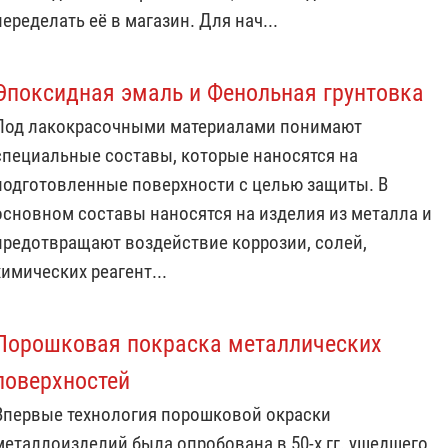
переделать её в магазин. Для нач...
Эпоксидная эмаль и Фенольная грунтовка
Под лакокрасочными материалами понимают
специальные составы, которые наносятся на
подготовленные поверхности с целью защиты. В
основном составы наносятся на изделия из металла и
предотвращают воздействие коррозии, солей,
химических реагент...
Порошковая покраска металлических
поверхностей
Впервые технология порошковой окраски
металлоизделий была опробована в 50-х гг. ушедшего