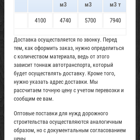
м3
м3
м3 т
м
4100
4740
5700
7940
8
Доставка осуществляется по звонку. Перед
тем, как оформить заказ, нужно определиться
с количеством материала, ведь от этого
зависит тоннаж автотранспорта, который
будет осуществлять доставку. Кроме того,
нужно указать адрес доставки. Мы
рассчитаем точную цену с учетом перевозки и
сообщим ее вам.
Оптовые поставки для нужд дорожного
строительства осуществляются аналогичным
образом, но с документальным согласованием
цены.