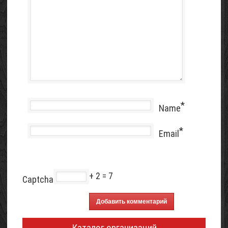
*
Name
*
Email
+ 2 = 7
Captcha
Каталог организаций