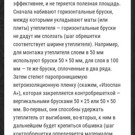
эффективнее, и не теряется полезная площадь.
Сначала набивают горизонтальные бруски,
между которыми укладывают маты (или
плиты) утеплителя — горизонтальные бруски
не дадут им сползать (шаг обрешетки
соответствует ширине утеплителя). Например,
для монтажа утеплителя слоем в 50 мм
используют бруски 50 × 50 мм, для слоя в 100
мм — те же бруски, сплоченные в два ряда.
Затем стелют паропроницаемую
ветроизоляционную пленку (скажем, «Изоспан
А»), которая закрепляется контробрешеткой —
вертикальными брусками 50 × 25 или 50 × 50
мм. Во-первых, они способны удержать
утеплитель от выгибания, во-вторых, к ним в
дальнейшем будет крепиться обшивка (шаг
контробрешетки определяется материалом