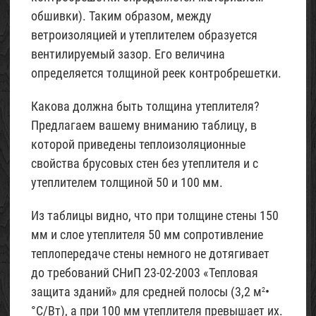
обшивки). Таким образом, между
ветроизоляцией и утеплителем образуется
вентилируемый зазор. Его величина
определяется толщиной реек контробрешетки.
Какова должна быть толщина утеплителя?
Предлагаем вашему вниманию таблицу, в
которой приведены теплоизоляционные
свойства брусовых стен без утеплителя и с
утеплителем толщиной 50 и 100 мм.
Из таблицы видно, что при толщине стены 150
мм и слое утеплителя 50 мм сопротивление
теплопередаче стены немного не дотягивает
до требований СНиП 23-02-2003 «Тепловая
защита зданий» для средней полосы (3,2 м
•
2
°С/Вт), а при 100 мм утеплителя превышает их.