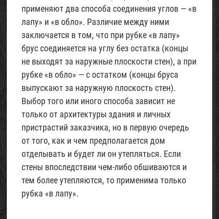
применяют два способа соединения углов — «в
лапу» и «в обло». Различие между ними
заключается в том, что при рубке «в лапу»
брус соединяется на углу без остатка (концы
не выходят за наружные плоскости стен), а при
рубке «в обло» — с остатком (концы бруса
выпускают за наружную плоскость стен).
Выбор того или иного способа зависит не
только от архитектуры здания и личных
пристрастий заказчика, но в первую очередь
от того, как и чем предполагается дом
отделывать и будет ли он утепляться. Если
стены впоследствии чем-либо обшиваются и
тем более утепляются, то применима только
рубка «в лапу».