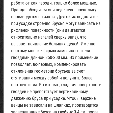
работают как гвозди, только более мощные.
Правда, обходятся они недешево, поскольку
производятся на заказ. Другой их недостаток:
при усадке строения брусья могут зависать на
рифленой поверхности (они двигаются
относительно нагелей сверху вниз), что
вызовет появление больших щелей. Именно
поэтому многие фирмы заменяют нагели
гвоздями длиной 250-300 мм. Их применение
позволяет, во-первых, компенсировать
отклонения геометрии брусьев за счет
стягивания между собой и получать более
плотные швы. Во-вторых, гладкая поверхность
гвоздей не препятствует вертикальному
движению бруса при усадке. Чтобы верхние
венцы не зависали на шляпках, производится
засверливание бруса на глубину 3-4 см, после