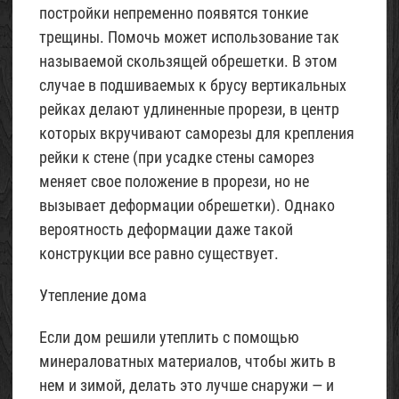
постройки непременно появятся тонкие
трещины. Помочь может использование так
называемой скользящей обрешетки. В этом
случае в подшиваемых к брусу вертикальных
рейках делают удлиненные прорези, в центр
которых вкручивают саморезы для крепления
рейки к стене (при усадке стены саморез
меняет свое положение в прорези, но не
вызывает деформации обрешетки). Однако
вероятность деформации даже такой
конструкции все равно существует.
Утепление дома
Если дом решили утеплить с помощью
минераловатных материалов, чтобы жить в
нем и зимой, делать это лучше снаружи — и