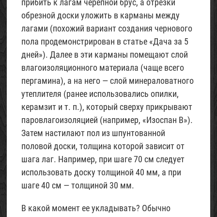
прибить к лагам черепной брус, а отрезки
обрезной доски уложить в карманы между
лагами (похожий вариант создания чернового
пола продемонстрирован в статье «Дача за 5
дней»). Далее в эти карманы помещают слой
влагоизоляционного материала (чаще всего
пергамина), а на него — слой минераловатного
утеплителя (ранее использовались опилки,
керамзит и т. п.), который сверху прикрывают
паровлагоизоляцией (например, «Изоспан В»).
Затем настилают пол из шпунтованной
половой доски, толщина которой зависит от
шага лаг. Например, при шаге 70 см следует
использовать доску толщиной 40 мм, а при
шаге 40 см — толщиной 30 мм.
В какой момент ее укладывать? Обычно