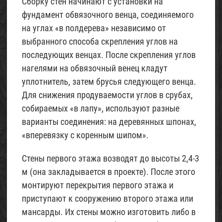
Сборку стен начинают с установки на
фундамент обвязочного венца, соединяемого
на углах «в полдерева» независимо от
выбранного способа скрепления углов на
последующих венцах. После скрепления углов
нагелями на обвязочный венец кладут
уплотнитель, затем брусья следующего венца.
Для снижения продуваемости углов в срубах,
собираемых «в лапу», используют разные
варианты соединения: на деревянных шпонах,
«вперевязку с коренным шипом».
Стены первого этажа возводят до высоты 2,4-3
м (она закладывается в проекте). После этого
монтируют перекрытия первого этажа и
приступают к сооружению второго этажа или
мансарды. Их стены можно изготовить либо в