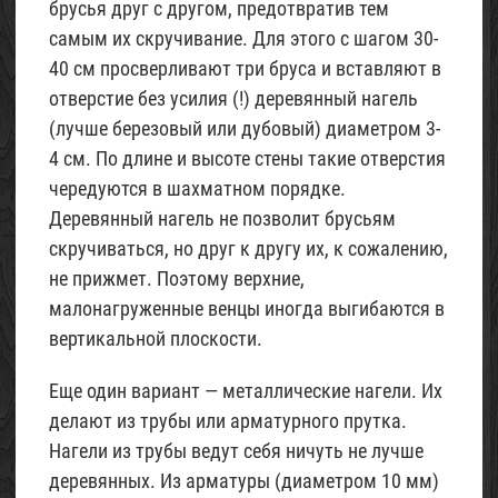
брусья друг с другом, предотвратив тем
самым их скручивание. Для этого с шагом 30-
40 см просверливают три бруса и вставляют в
отверстие без усилия (!) деревянный нагель
(лучше березовый или дубовый) диаметром 3-
4 см. По длине и высоте стены такие отверстия
чередуются в шахматном порядке.
Деревянный нагель не позволит брусьям
скручиваться, но друг к другу их, к сожалению,
не прижмет. Поэтому верхние,
малонагруженные венцы иногда выгибаются в
вертикальной плоскости.
Еще один вариант — металлические нагели. Их
делают из трубы или арматурного прутка.
Нагели из трубы ведут себя ничуть не лучше
деревянных. Из арматуры (диаметром 10 мм)