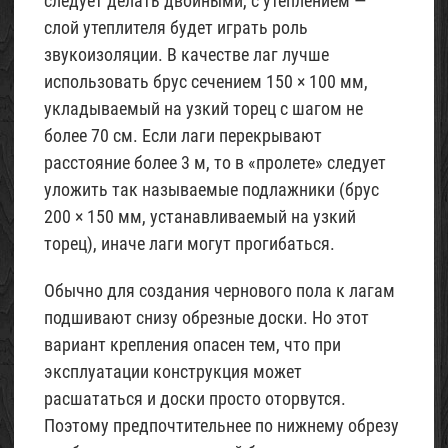
следует делать двойными, с утеплением —
слой утеплителя будет играть роль
звукоизоляции. В качестве лаг лучше
использовать брус сечением 150 × 100 мм,
укладываемый на узкий торец с шагом не
более 70 см. Если лаги перекрывают
расстояние более 3 м, то в «пролете» следует
уложить так называемые подлажники (брус
200 × 150 мм, устанавливаемый на узкий
торец), иначе лаги могут прогибаться.
Обычно для создания чернового пола к лагам
подшивают снизу обрезные доски. Но этот
вариант крепления опасен тем, что при
эксплуатации конструкция может
расшататься и доски просто оторвутся.
Поэтому предпочтительнее по нижнему обрезу