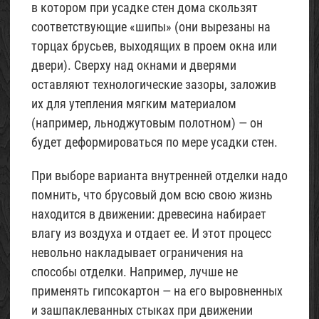
в котором при усадке стен дома скользят
соответствующие «шипы» (они вырезаны на
торцах брусьев, выходящих в проем окна или
двери). Сверху над окнами и дверями
оставляют технологические зазоры, заложив
их для утепления мягким материалом
(например, льноджутовым полотном) — он
будет деформироваться по мере усадки стен.
При выборе варианта внутренней отделки надо
помнить, что брусовый дом всю свою жизнь
находится в движении: древесина набирает
влагу из воздуха и отдает ее. И этот процесс
невольно накладывает ограничения на
способы отделки. Например, лучше не
применять гипсокартон — на его выровненных
и зашпаклеванных стыках при движении