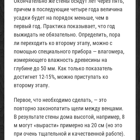
Окончательно же стены осядут лет через пять,
причем в последующие четыре года величина
усадки будет на порядок меньше, чем в
первый год. Практика показывает, что год
выжидать не обязательно. Определить, пора
ли переходить ко второму этапу, можно с
помощью специального прибора — влагомера,
измеряющего влажность древесины на
глубине до 50 мм. Как только показатель
достигнет 12-15%, можно приступать ко
второму этапу.
Первое, что необходимо сделать, — это
повторно законопатить щели между венцами.
В результате стены дома высотой, например, 8
м могут «вырасти» примерно на 20 см (но это
при очень тщательной и качественной работе).