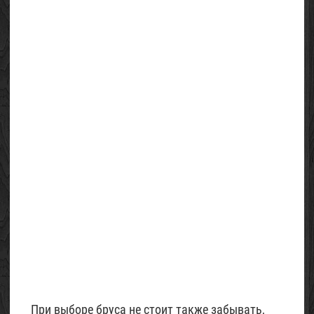
Песок
строительный
02
Май
2015
При выборе бруса не стоит также забывать,