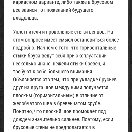
каркасном варианте, либо также в брусовом —
все зависит от пожеланий будущего
владельца.
Уплотнители и продольные стыки венцов.
На
этом вопросе имеет смысл остановиться более
подробно. Начнем с того, что горизонтальные
стыки бруса ведут себя при эксплуатации
несколько иначе, нежели стыки бревен, и
требуют к себе большего внимания.
Объясняется это тем, что при укладке брусьев
друг на друга шов между ними получается
плоским (горизонтальным) в отличие от
желобчатого шва в бревенчатом срубе.
Понятно, что плоский шов промокает под
дождем значительно сильнее. Поэтому, если
брусовые стены не предполагается в