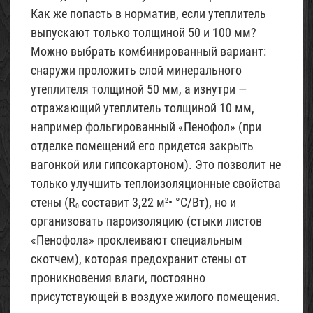
Как же попасть в норматив, если утеплитель
выпускают только толщиной 50 и 100 мм?
Можно выбрать комбинированный вариант:
снаружи проложить слой минерального
утеплителя толщиной 50 мм, а изнутри —
отражающий утеплитель толщиной 10 мм,
например фольгированный «Пенофол» (при
отделке помещений его придется закрыть
вагонкой или гипсокартоном). Это позволит не
только улучшить теплоизоляционные свойства
стены (R
составит 3,22 м
• °С/Вт), но и
2
0
организовать пароизоляцию (стыки листов
«Пенофола» проклеивают специальным
скотчем), которая предохранит стены от
проникновения влаги, постоянно
присутствующей в воздухе жилого помещения.