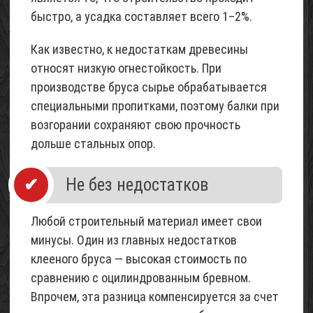
быстро, а усадка составляет всего 1–2%.
Как известно, к недостаткам древесины
относят низкую огнестойкость. При
производстве бруса сырье обрабатывается
специальными пропитками, поэтому балки при
возгорании сохраняют свою прочность
дольше стальных опор.
Не без недостатков
Любой строительный материал имеет свои
минусы. Один из главных недостатков
клееного бруса — высокая стоимость по
сравнению с оцилиндрованным бревном.
Впрочем, эта разница компенсируется за счет