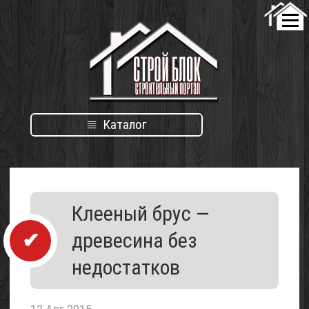
Каталог
Каталог
Клееный брус —
организаций
древесина без
недостатков
Проект