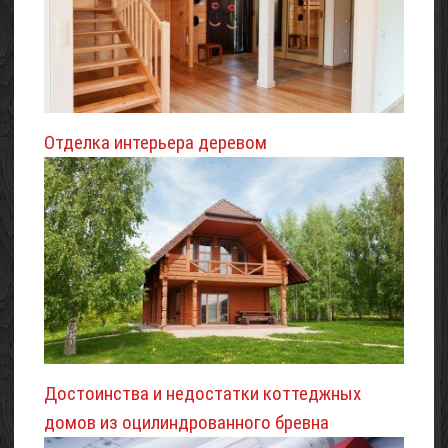
Отделка интерьера деревом
Достоинства и недостатки коттеджных
домов из оцилиндрованного бревна