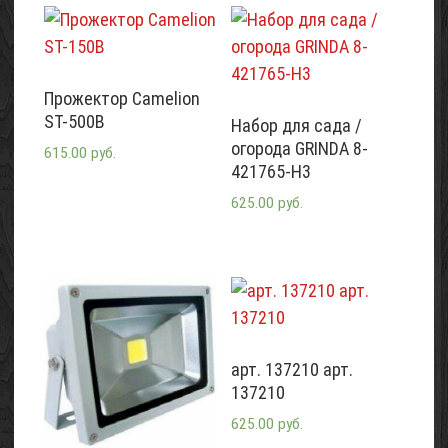
Прожектор Camelion
ST-500B
Набор для сада /
огорода GRINDA 8-
615.00 руб.
421765-H3
625.00 руб.
арт. 137210 арт.
137210
625.00 руб.