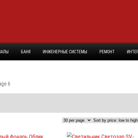
ИАЛЫ
БАНЯ
ИНЖЕНЕРНЫЕ СИСТЕМЫ
РЕМОНТ
ИНТЕ
age 6