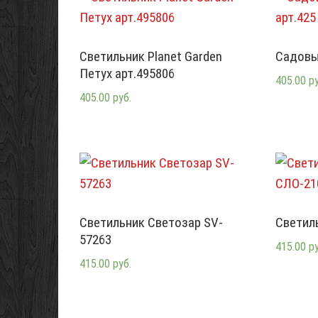
Светильник Planet Garden
Садовы
Петух арт.495806
405.00 р
405.00 руб.
Светильник Светозар SV-
Светил
57263
415.00 р
415.00 руб.