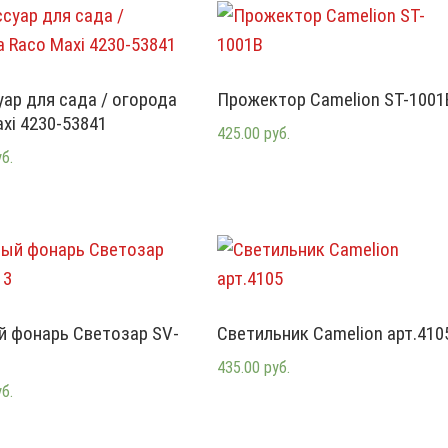
ар для сада / огорода
Прожектор Camelion ST-1001
xi 4230-53841
425.00 руб.
уб.
й фонарь Светозар SV-
Светильник Camelion арт.410
435.00 руб.
уб.