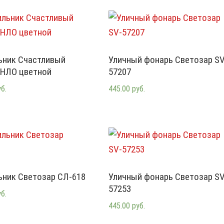
ьник Счастливый
Уличный фонарь Светозар SV
 НЛО цветной
57207
уб.
445.00 руб.
ьник Светозар СЛ-618
Уличный фонарь Светозар SV
57253
уб.
445.00 руб.