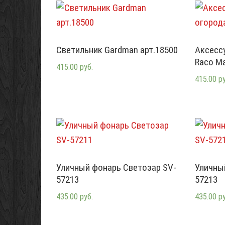
Светильник Gardman арт.18500
Аксессу
Raco Ma
415.00 руб.
415.00 р
Уличный фонарь Светозар SV-
Уличны
57213
57213
435.00 руб.
435.00 р