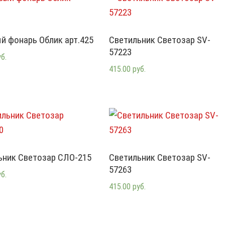
й фонарь Облик арт.425
Светильник Светозар SV-
57223
уб.
415.00 руб.
ьник Светозар СЛО-215
Светильник Светозар SV-
57263
уб.
415.00 руб.