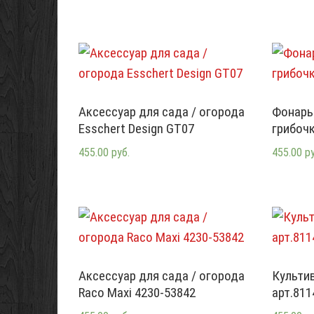
Аксессуар для сада / огорода
Фонарь
Esschert Design GT07
грибоч
455.00 руб.
455.00 р
Аксессуар для сада / огорода
Культив
Raco Maxi 4230-53842
арт.811