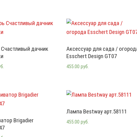
 Счастливый дачник
Аксессуар для сада / огород
ки
Esschert Design GT07
уб.
455.00 руб.
Лампа Bestway арт.58111
атор Brigadier
455.00 руб.
47