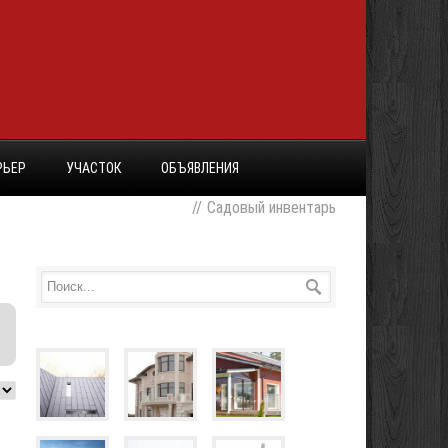
РЬЕР
УЧАСТОК
ОБЪЯВЛЕНИЯ
//
Садовый инвентарь