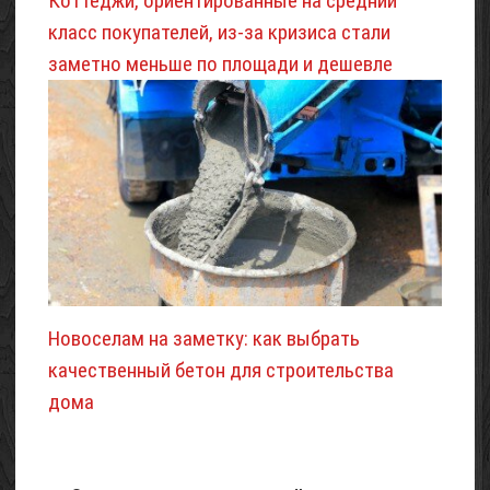
Коттеджи, ориентированные на средний
класс покупателей, из-за кризиса стали
заметно меньше по площади и дешевле
Новоселам на заметку: как выбрать
качественный бетон для строительства
дома