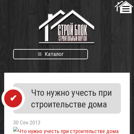
Каталог
Каталог
Что нужно учесть при
организаций
строительстве дома
30 Сен 2013
Проект