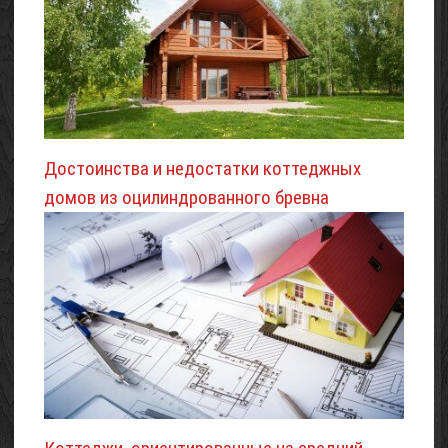
Достоинства и недостатки коттеджных
домов из оцилиндрованного бревна