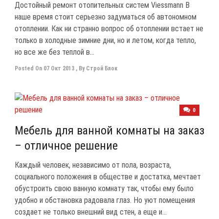
Достойный ремонт отопительных систем Viessmann В
наше время стоит серьезно задуматься об автономном
отоплении. Как ни странно вопрос об отоплении встает не
только в холодные зимние дни, но и летом, когда тепло,
но все же без теплой в...
Posted On
07 Окт 2013
,
By
Строй Блок
0
Мебель для ванной комнаты на заказ
– отличное решение
Каждый человек, независимо от пола, возраста,
социального положения в обществе и достатка, мечтает
обустроить свою ванную комнату так, чтобы ему было
удобно и обстановка радовала глаз. Но уют помещения
создает не только внешний вид стен, а еще и...