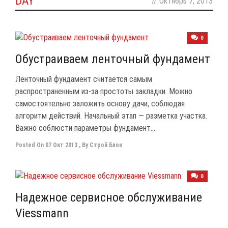
DAY
//
Октябрь 7, 2013
0
Обустраиваем ленточный фундамент
Ленточный фундамент считается самым
распространенным из-за простоты закладки. Можно
самостоятельно заложить основу дачи, соблюдая
алгоритм действий. Начальный этап — разметка участка.
Важно соблюсти параметры фундамент...
Posted On
07 Окт 2013
,
By
Строй Блок
0
Надежное сервисное обслуживание
Viessmann