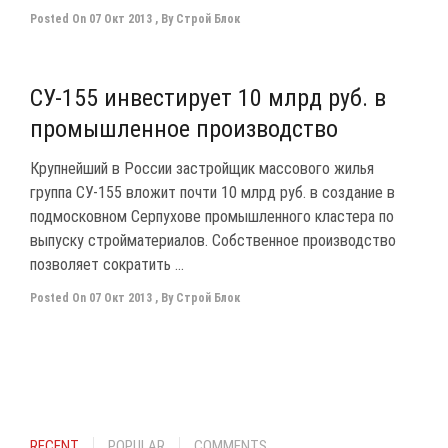
Posted On
07 Окт 2013
,
By
Строй Блок
0
СУ-155 инвестирует 10 млрд руб. в
промышленное производство
Крупнейший в России застройщик массового жилья
группа СУ-155 вложит почти 10 млрд руб. в создание в
подмосковном Серпухове промышленного кластера по
выпуску стройматериалов. Собственное производство
позволяет сократить ...
Posted On
07 Окт 2013
,
By
Строй Блок
RECENT
POPULAR
COMMENTS