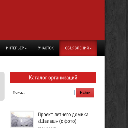
ИНТЕРЬЕР
»
УЧАСТОК
ОБЪЯВЛЕНИЯ
»
Каталог организаций
Проект летнего домика
«Шалаш» (с фото)