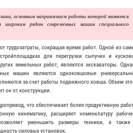
хника, основным направлением работы которой являются
на широким рядом современных машин специального
ют трудозатраты, сокращая время работ. Одной из сам
стройплощадках для перегрузки сыпучих и кусков
ругих земельных работ, являются экскаваторы. Одна
очных машин являются одноковшовые универсальн
лняются за счет работы подвижного ковша. Объем это
т он от конструкции.
ропривод, что обеспечивает более продуктивную работ
онную кинематику, расширяет номенклатуру рабоче
позволяет уменьшить размеры техники, а также
щность силовых установок.