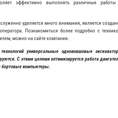
воляет эффективно выполнять различные работы
аслуженно уделяется много внимания, является создан
ператора. Познакомиться более подробно с технико
лем, можно на сайте компании.
 технологий универсальные одноковшовые экскавато
уются. С этими целями оптимизируется работа двигател
е бортовые компьютеры.