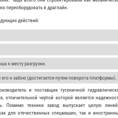
но переоборудовать в драглайн.
едующих действий:
а к месту разгрузки.
 его к забою (достигается путем поворота платформы).
оизводитель и поставщик гусеничной гидравлическ
я, отличительной чертой которой является надежност
ть. Помимо техники завод выпускает целую линей
как для отечественных спецмашин, так и иностранны