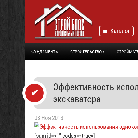
Каталог
ФУНДАМЕНТ
»
СТРОИТЕЛЬСТВО
»
СТРОЙМАТ
Эффективность испо
экскаватора
08 Ноя 2013
[sam id=»1″ codes=»true»]