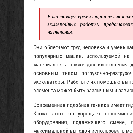
В настоящее время строительная те
землеройные работы, представле
назначения.
Они облегчают труд человека и уменьша
популярных машин, используемой на 
материалов, а также для выполнения д
основным типом погрузочно-разгруз
экскаваторы. Работы с их помощью выпо
элемента может быть различным и зависи
Современная подобная техника имеет гид
Кроме этого он упрощает трансмисси
оборудования, подлежащего смене, 
максимальной выгодой использовать мо