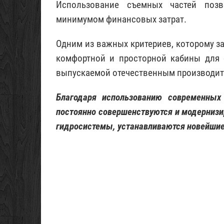
Использование съемных частей поз
минимумом финансовых затрат.
Одним из важных критериев, которому з
комфортной и просторной кабины для о
выпускаемой отечественным производите
Благодаря использованию современных
постоянно совершенствуются и модернизир
гидросистемы, устанавливаются новейши