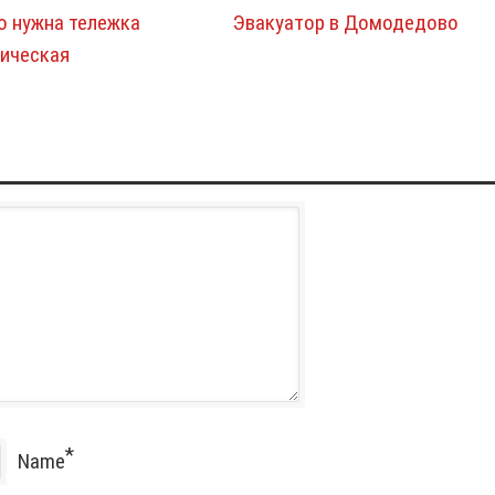
о нужна тележка
Эвакуатор в Домодедово
лическая
*
Name