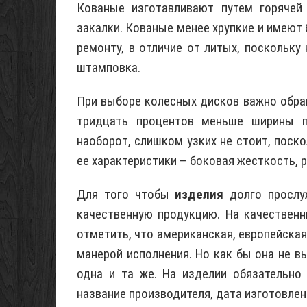
Кованые изготавливают путем горячей
закалки. Кованые менее хрупкие и имеют
ремонту, в отличие от литых, поскольку
штамповка.
При выборе колесных дисков важно обра
тридцать процентов меньше ширины п
наоборот, слишком узких не стоит, поск
ее характеристики – боковая жесткость, р
Для того чтобы
изделия
долго прослу
качественную продукцию. На качествен
отметить, что американская, европейская
манерой исполнения. Но как бы она не в
одна и та же. На изделии обязательно
название производителя, дата изготовлен