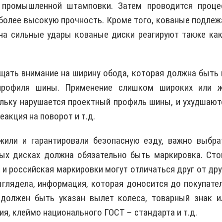
 промышленной штамповки. Затем проводится проце
 более высокую прочность. Кроме того, кованые подлеж
 на сильные удары кованые диски реагируют также как
щать внимание на ширину обода, которая должна быть 
рофиля шины. Применение слишком широких или ж
ольку нарушается проектный профиль шины, и ухудшают
еакция на поворот и т.д.
жили и гарантировали безопасную езду, важно выбра
ных дисках должна обязательно быть маркировка. Сто
 и российская маркировки могут отличаться друг от дру
ыглядела, информация, которая доносится до покупател
 должен быть указан вылет колеса, товарный знак и
ия, клеймо национального ГОСТ – стандарта и т.д.