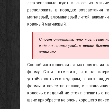
легкосплавные куют и льют из магние
расположить в порядке возрастания п
магниевый, алюминиевый литой, алюмини
кованый магниевый.
Стоит отметить, что магниевые лит
езде по нашим ухабам такие быстро
варианте.
Способ изготовления литых понятен из с
форму. Стоит отметить, что характер
устойчивость его к ударам, а также наде
формы и качества сплава, и заканчивая
колесных изделий не стоит спешить с п
шанс приобрести не очень хорошего качес