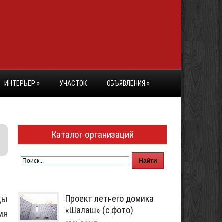
ИНТЕРЬЕР
»
УЧАСТОК
ОБЪЯВЛЕНИЯ
»
Каталог организаций
ды
Проект летнего домика
«Шалаш» (с фото)
мя