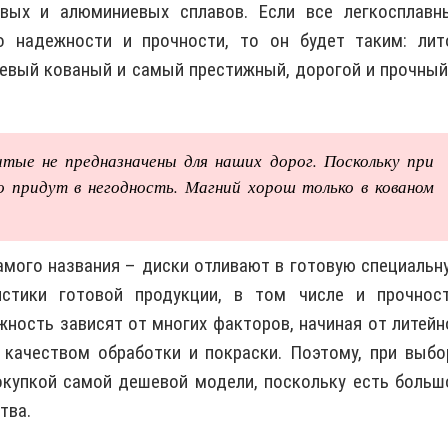
вых и алюминиевых сплавов. Если все легкосплавн
о надежности и прочности, то он будет таким: лит
евый кованый и самый престижный, дорогой и прочный
ые не предназначены для наших дорог. Поскольку при
 придут в негодность. Магний хорош только в кованом
амого названия – диски отливают в готовую специальн
истики готовой продукции, в том числе и прочност
жность зависят от многих факторов, начиная от литейн
 качеством обработки и покраски. Поэтому, при выбо
окупкой самой дешевой модели, поскольку есть больш
тва.