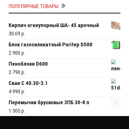
ПОПУЛЯРНЫЕ ТОВАРЫ
Кирпич огнеупорный ША- 45 арочный
30.69 р.
Блок газосиликатный Poritep D500
2 900 р.
Пеноблоки D600
2 790 р.
Сваи С 40.30-3.1
4 990 р.
Перемычки брусковые 3ПБ 30-8 п
1 505 р.