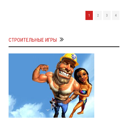
1
2
3
4
СТРОИТЕЛЬНЫЕ ИГРЫ