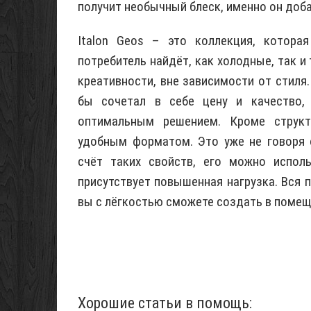
получит необычный блеск, именно он доб
Italon Geos – это коллекция, котора
потребитель найдёт, как холодные, так и
креативности, вне зависимости от стиля.
бы сочетал в себе цену и качество, 
оптимальным решением. Кроме структ
удобным форматом. Это уже не говоря о
счёт таких свойств, его можно испол
присутствует повышенная нагрузка. Вся п
вы с лёгкостью сможете создать в помещ
Хорошие статьи в помощь: