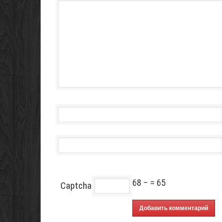
68 −
= 65
Captcha