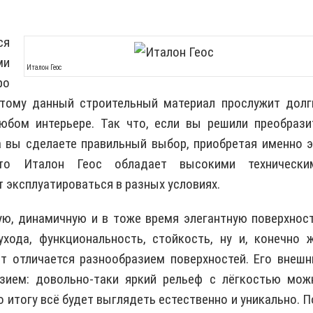
ся
ми
Италон Геос
ро
этому данный строительный материал прослужит долг
юбом интерьере. Так что, если вы решили преобрази
а вы сделаете правильный выбор, приобретая именно э
что Италон Геос обладает высокими технически
 эксплуатироваться в разных условиях.
ую, динамичную и в тоже время элегантную поверхност
хода, функциональность, стойкость, ну и, конечно ж
т отличается разнообразием поверхностей. Его внешн
зием: довольно-таки яркий рельеф с лёгкостью мож
о итогу всё будет выглядеть естественно и уникально. П