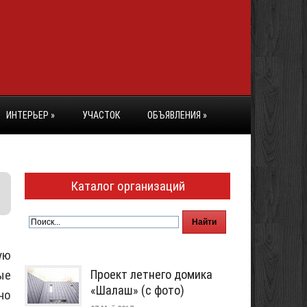
ИНТЕРЬЕР
»
УЧАСТОК
ОБЪЯВЛЕНИЯ
»
Каталог организаций
ую
ые
Проект летнего домика
«Шалаш» (с фото)
но