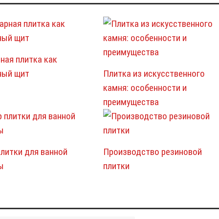
ная плитка как
ный щит
Плитка из искусственного
камня: особенности и
преимущества
литки для ванной
Производство резиновой
ы
плитки