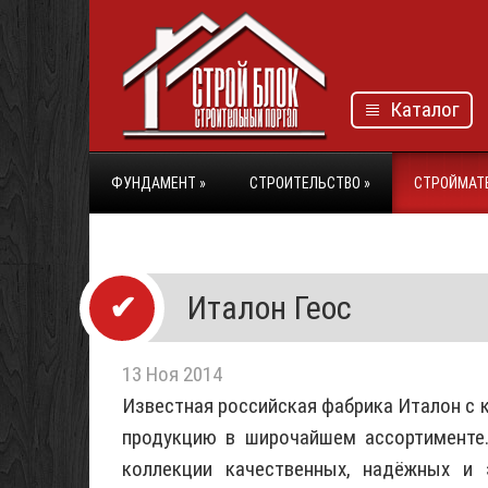
Каталог
ФУНДАМЕНТ
»
СТРОИТЕЛЬСТВО
»
СТРОЙМАТ
Италон Геос
13 Ноя 2014
Известная российская фабрика Италон с
продукцию в широчайшем ассортименте
коллекции качественных, надёжных и 