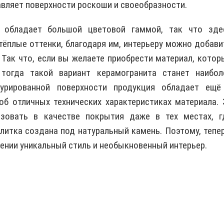
авляет поверхности роскоши и своеобразности.
я обладает большой цветовой гаммой, так что зде
 тёплые оттенки, благодаря им, интерьеру можно добави
 Так что, если вы желаете приобрести материал, котор
тогда такой вариант керамогранита станет наибол
урированной поверхности продукция обладает ещё
б отличных технических характеристиках материала. 
ьзовать в качестве покрытия даже в тех местах, г
литка создана под натуральный камень. Поэтому, тепер
ении уникальный стиль и необыкновенный интерьер.