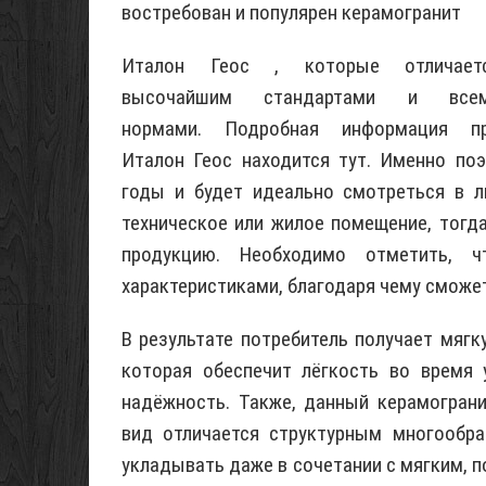
востребован и популярен керамогранит
Италон Геос , которые отличает
высочайшим стандартами и все
нормами. Подробная информация п
Италон Геос находится тут. Именно по
годы и будет идеально смотреться в л
техническое или жилое помещение, тогд
продукцию. Необходимо отметить, 
характеристиками, благодаря чему сможет
В результате потребитель получает мягк
которая обеспечит лёгкость во время у
надёжность. Также, данный керамограни
вид отличается структурным многообра
укладывать даже в сочетании с мягким, п