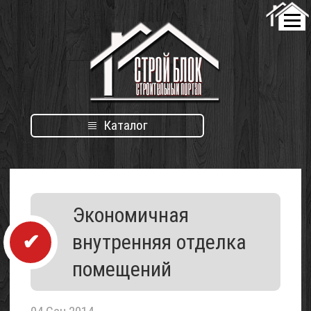
Каталог
Каталог
Экономичная
организаций
внутренняя отделка
помещений
Проект