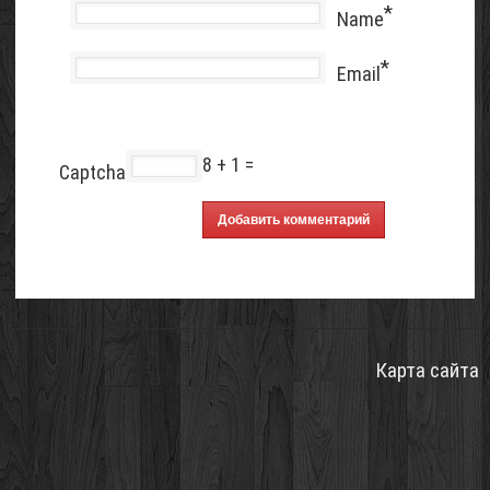
*
Name
*
Email
8 + 1 =
Captcha
Карта сайта