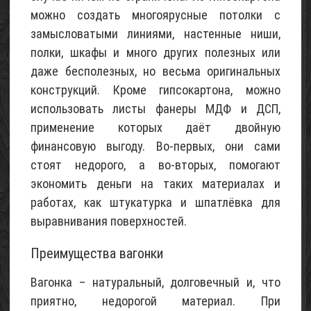
строительный
можно создать многоярусные потолки с
замысловатыми линиями, настенные ниши,
02
Май
полки, шкафы и много других полезных или
2015
даже бесполезных, но весьма оригинальных
конструкций. Кроме гипсокартона, можно
использовать листы фанеры МДФ и ДСП,
применение которых даёт двойную
финансовую выгоду. Во-первых, они сами
стоят недорого, а во-вторых, помогают
экономить деньги на таких материалах и
работах, как штукатурка и шпатлёвка для
выравнивания поверхностей.
Преимущества вагонки
Вагонка – натуральный, долговечный и, что
приятно, недорогой материал. При