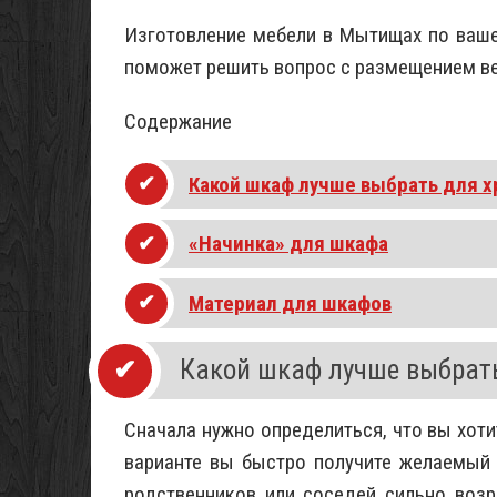
Изготовление мебели в Мытищах по ваше
поможет решить вопрос с размещением в
Содержание
Какой шкаф лучше выбрать для 
«Начинка» для шкафа
Материал для шкафов
Какой шкаф лучше выбрать
Сначала нужно определиться, что вы хоти
варианте вы быстро получите желаемый 
родственников или соседей сильно возр