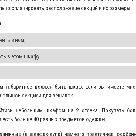
льно спланировать расположение секций и их размеры.
:
ить в нем;
ть в этом шкафу;
ем габаритнее должен быть шкаф. Если вы имеете мно
 большой секцией для вешалок.
йтись небольшим шкафом на 2 отсека. Покупать бол
ии есть больше 40 разных предметов одежды.
движные (в шкафах-купе) намного практичнее, особенн