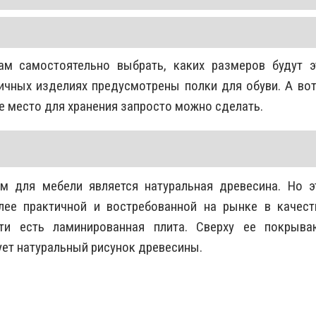
 самостоятельно выбрать, каких размеров будут э
ричных изделиях предусмотрены полки для обуви. А вот
е место для хранения запросто можно сделать.
 для мебели является натуральная древесина. Но э
лее практичной и востребованной на рынке в качест
ти есть ламинированная плита. Сверху ее покрыва
ует натуральный рисунок древесины.