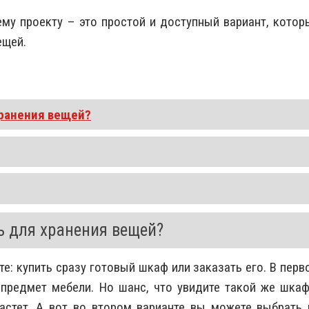
му проекту – это простой и доступный вариант, котор
ещей.
хранения вещей?
 для хранения вещей?
те: купить сразу готовый шкаф или заказать его. В перв
предмет мебели. Но шанс, что увидите такой же шкаф
астет. А вот во втором варианте вы можете выбрать 