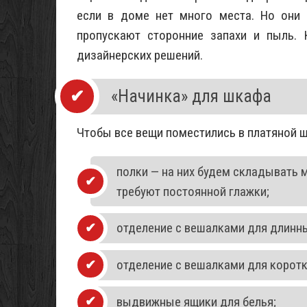
если в доме нет много места. Но они 
пропускают сторонние запахи и пыль. 
дизайнерских решений.
«Начинка» для шкафа
Чтобы все вещи поместились в платяной 
полки — на них будем складывать м
требуют постоянной глажки;
отделение с вешалками для длинн
отделение с вешалками для коротк
выдвижные ящики для белья;