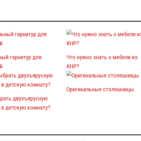
ый гарнитур для
Что нужно знать о мебели из
й
КНР?
Оригинальные столешницы
брать двухъярусную
 в детскую комнату?