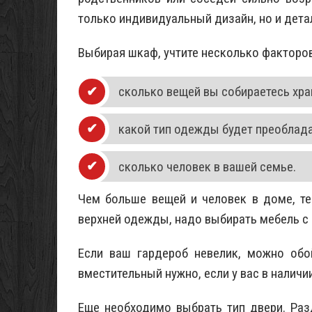
только индивидуальный дизайн, но и дета
Выбирая шкаф, учтите несколько факторов
сколько вещей вы собираетесь хран
какой тип одежды будет преоблада
сколько человек в вашей семье.
Чем больше вещей и человек в доме, т
верхней одежды, надо выбирать мебель с
Если ваш гардероб невелик, можно обо
вместительный нужно, если у вас в налич
Еще необходимо выбрать тип двери. Раз