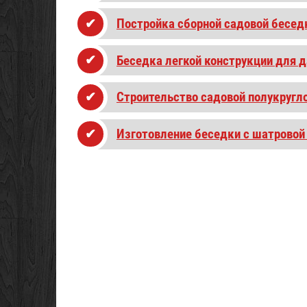
Постройка сборной садовой беседк
Беседка легкой конструкции для д
Строительство садовой полукругл
Изготовление беседки с шатровой