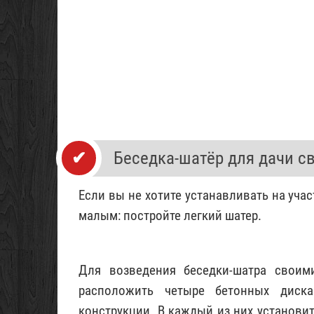
Беседка-шатёр для дачи с
Если вы не хотите устанавливать на уча
малым: постройте легкий шатер.
Для возведения беседки-шатра своим
расположить четыре бетонных диск
конструкции. В каждый из них установи