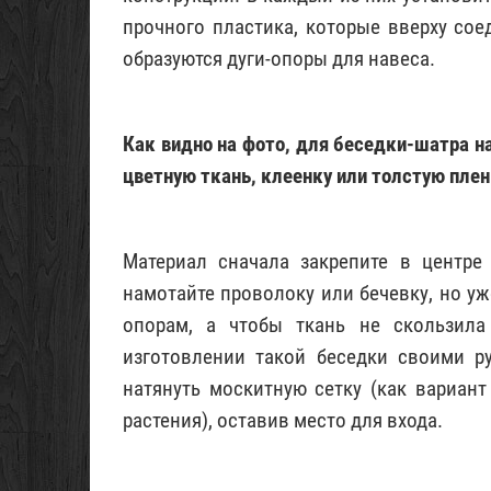
прочного пластика, которые вверху со
образуются дуги-опоры для навеса.
Как видно на фото, для беседки-шатра н
цветную ткань, клеенку или толстую плен
Материал сначала закрепите в центре
намотайте проволоку или бечевку, но уж
опорам, а чтобы ткань не скользила
изготовлении такой беседки своими ру
натянуть москитную сетку (как вариан
растения), оставив место для входа.