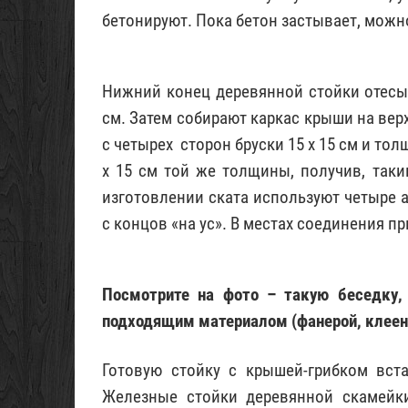
бетонируют. Пока бетон застывает, можно
Нижний конец деревянной стойки отесыв
см. Затем собирают каркас крыши на верх
с четырех сторон бруски 15 х 15 см и то
х 15 см той же толщины, получив, так
изготовлении ската используют четыре 
с концов «на ус». В местах соединения 
Посмотрите на фото – такую беседку
подходящим материалом (фанерой, клеен
Готовую стойку с крышей-грибком вста
Железные стойки деревянной скамейк