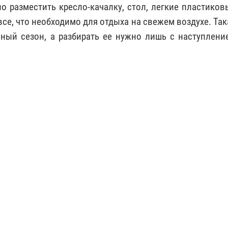
о разместить кресло-качалку, стол, легкие пластиков
все, что необходимо для отдыха на свежем воздухе. Так
чный сезон, а разбирать ее нужно лишь с наступлени
.