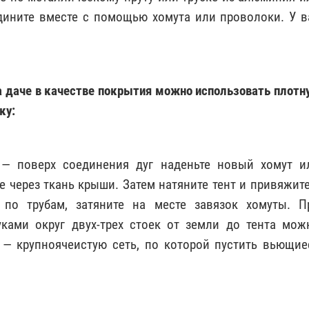
едините вместе с помощью хомута или проволоки. У в
а даче в качестве покрытия можно использовать плотн
ку:
 — поверх соединения дуг наденьте новый хомут и
е через ткань крыши. Затем натяните тент и привяжите
 по трубам, затяните на месте завязок хомуты. П
ками округ двух-трех стоек от земли до тента мож
т — крупноячеистую сеть, по которой пустить вьющие