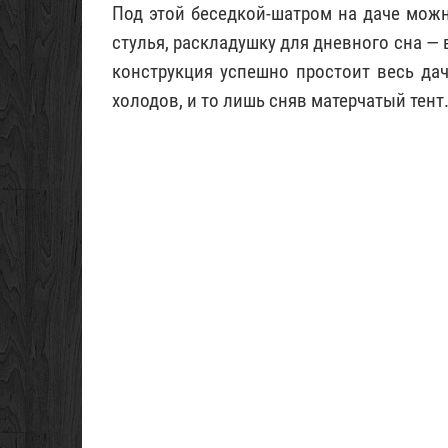
Под этой беседкой-шатром на даче можн
стулья, раскладушку для дневного сна — 
конструкция успешно простоит весь да
холодов, и то лишь сняв матерчатый тент