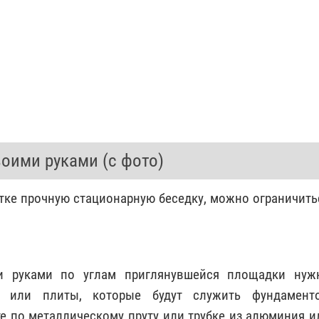
воими руками (с фото)
стке прочную стационарную беседку, можно ограничить
и руками по углам приглянувшейся площадки нуж
а или плиты, которые будут служить фундамент
те по металлическому пруту или трубке из алюминия и