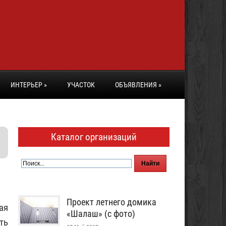
ИНТЕРЬЕР
»
УЧАСТОК
ОБЪЯВЛЕНИЯ
»
Каталог организаций
Проект летнего домика
ая
«Шалаш» (с фото)
ть