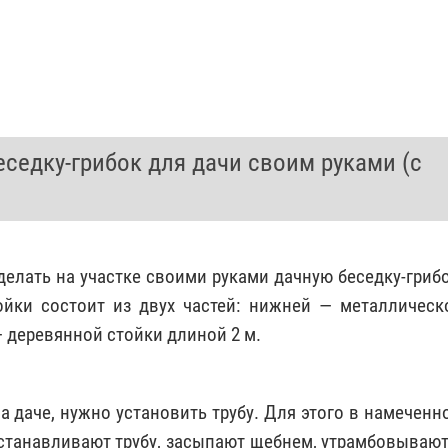
седку-грибок для дачи своим руками (с
елать на участке своими руками дачную беседку-грибо
йки состоит из двух частей: нижней — металлическ
 — деревянной стойки длиной 2 м.
а даче, нужно установить трубу. Для этого в намеченн
устанавливают трубу, засыпают щебнем, утрамбовывают