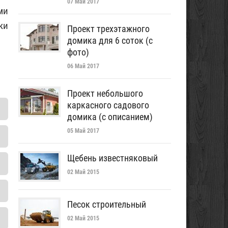
07 Май 2017
ми
ки
Проект трехэтажного
домика для 6 соток (с
фото)
06 Май 2017
Проект небольшого
каркасного садового
домика (с описанием)
05 Май 2017
Щебень известняковый
02 Май 2015
Песок строительный
02 Май 2015