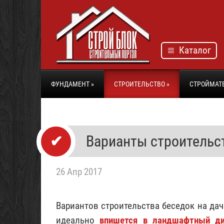
Каталог
ФУНДАМЕНТ
»
СТРОИТЕЛЬСТВО
»
СТРОЙМАТ
Варианты строительс
26 Апр 2017
Вариантов строительства беседок на дач
идеально
впишется в ландшафтный ди