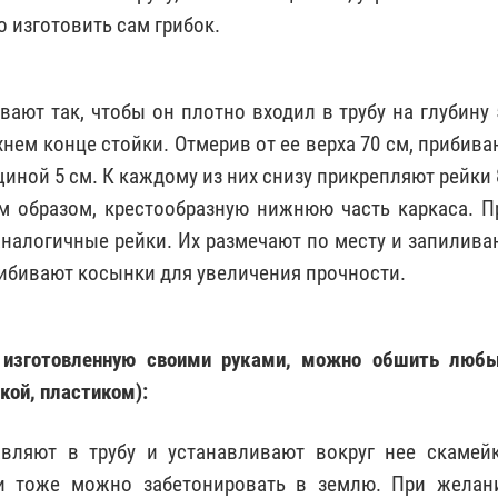
 изготовить сам грибок.
ают так, чтобы он плотно входил в трубу на глубину 
нем конце стойки. Отмерив от ее верха 70 см, прибива
лщиной 5 см. К каждому из них снизу прикрепляют рейки 
им образом, крестообразную нижнюю часть каркаса. П
аналогичные рейки. Их размечают по месту и запилива
прибивают косынки для увеличения прочности.
, изготовленную своими руками, можно обшить люб
кой, пластиком):
вляют в трубу и устанавливают вокруг нее скамейк
и тоже можно забетонировать в землю. При желан