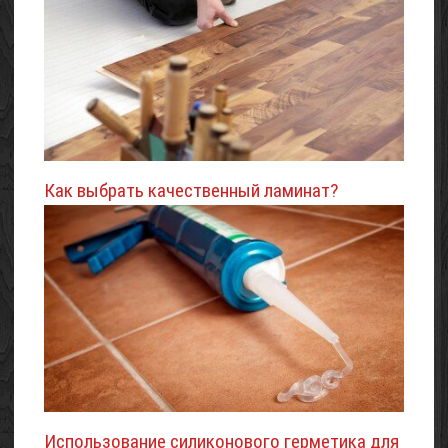
Как выбрать качественный ламинат?
Использование силиконового герметика для