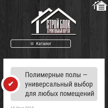
Каталог
Каталог
Полимерные полы —
организаций
универсальный выбор
для любых помещений
Проект