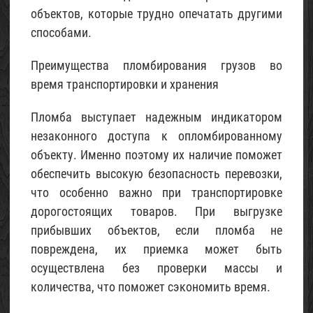
Песок
объектов, которые трудно опечатать другими
строительный
способами.
02
Май
Преимущества пломбирования грузов во
2015
время транспортировки и хранения
Пломба выступает надежным индикатором
незаконного доступа к опломбированному
объекту. Именно поэтому их наличие поможет
обеспечить высокую безопасность перевозки,
что особенно важно при транспортировке
дорогостоящих товаров. При выгрузке
прибывших объектов, если пломба не
повреждена, их приемка может быть
осуществлена без проверки массы и
количества, что поможет сэкономить время.