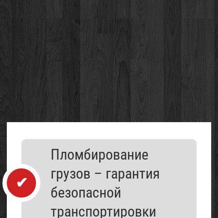
Каталог
Пломбирование
организаций
грузов – гарантия
безопасной
транспортировки
Проект