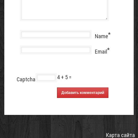
*
Name
*
Email
4 + 5 =
Captcha
Карта сайта