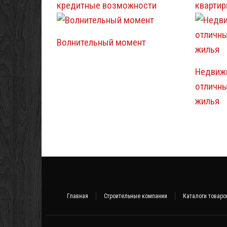
кредитные возможности
кварти
Волнительный момент
Недвиж
отличны
жилья
Главная
Строительные компании
Каталоги товаро