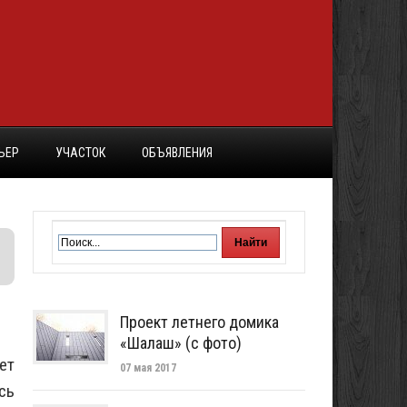
ЬЕР
УЧАСТОК
ОБЪЯВЛЕНИЯ
Проект летнего домика
«Шалаш» (с фото)
ет
07 мая 2017
сь