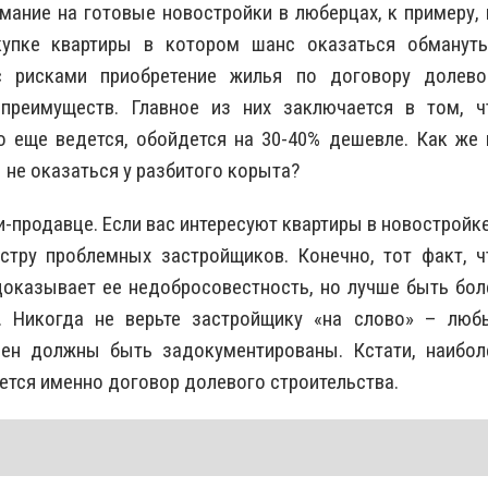
ание на готовые новостройки в люберцах, к примеру, 
упке квартиры в котором шанс оказаться обманут
с рисками приобретение жилья по договору долево
преимуществ. Главное из них заключается в том, ч
о еще ведется, обойдется на 30-40% дешевле. Как же 
не оказаться у разбитого корыта?
-продавце. Если вас интересуют квартиры в новостройке
стру проблемных застройщиков. Конечно, тот факт, ч
доказывает ее недобросовестность, но лучше быть бол
. Никогда не верьте застройщику «на слово» – люб
цен должны быть задокументированы. Кстати, наибол
ется именно договор долевого строительства.