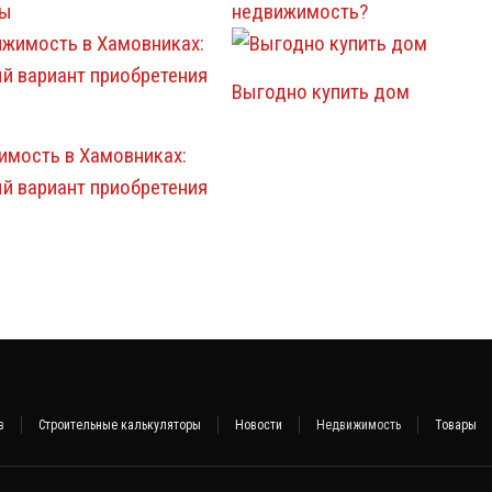
ры
недвижимость?
Выгодно купить дом
имость в Хамовниках:
й вариант приобретения
в
Строительные калькуляторы
Новости
Недвижимость
Товары