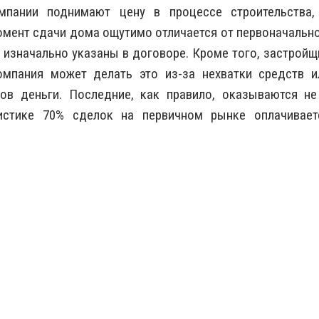
мпании поднимают цену в процессе строительства,
омент сдачи дома ощутимо отличается от первоначально
изначально указаны в договоре. Кроме того, застройщ
Компания может делать это из-за нехватки средств и
ов деньги. Последние, как правило, оказываются не
истике 70% сделок на первичном рынке оплачивает