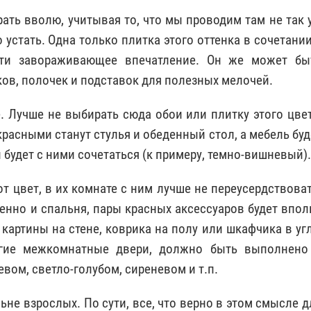
ать вволю, учитывая то, что мы проводим там не так 
о устать. Одна только плитка этого оттенка в сочетании
чти завораживающее впечатление. Он же может бы
в, полочек и подставок для полезных мелочей.
. Лучше не выбирать сюда обои или плитку этого цвет
красными станут стулья и обеденный стол, а мебель буд
будет с ними сочетаться (к примеру, темно-вишневый).
от цвет, в их комнате с ним лучше не переусердствоват
менно и спальня, пары красных аксессуаров будет впол
картины на стене, коврика на полу или шкафчика в угл
огие межкомнатные двери, должно быть выполнено
вом, светло-голубом, сиреневом и т.п.
не взрослых. По сути, все, что верно в этом смысле д