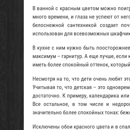
В ванной с красным цветом можно поигр
много времени, и глаза не успеют от нег
белоснежной сантехникой создает по
использован для всевозможных шкафчико
В кухне с ним нужно быть поосторожнее
максимум – гарнитур. А еще лучше, если 
иметь более спокойный оттенок, который 
Несмотря на то, что дети очень любят эт
Учитывая то, что детская – это одновре
достаточно. К примеру, календарика или 
Все остальное, в том числе и недор
значительно более спокойных тонах: беже
Исключены обои красного цвета и в спаль