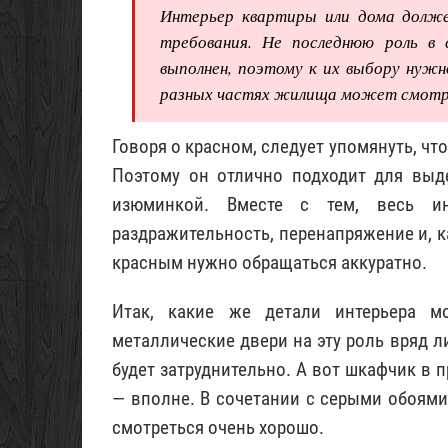
Интерьер квартиры или дома долж
требования. Не последнюю роль в
выполнен, поэтому к их выбору нуж
разных частях жилища может смотре
Говоря о красном, следует упомянуть, чт
Поэтому он отлично подходит для выд
изюминкой. Вместе с тем, весь и
раздражительность, перенапряжение и, к
красным нужно обращаться аккуратно.
Итак, какие же детали интерьера м
металлические двери на эту роль вряд ли
будет затруднительно. А вот шкафчик в 
— вполне. В сочетании с серыми обоями 
смотреться очень хорошо.