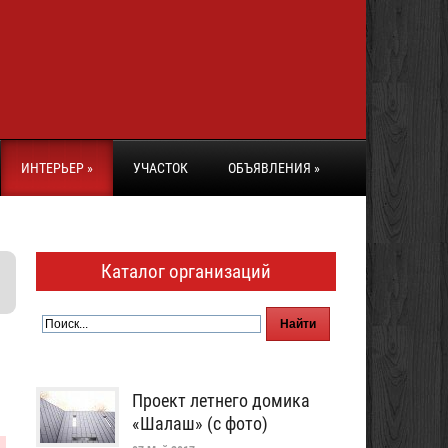
ИНТЕРЬЕР
»
УЧАСТОК
ОБЪЯВЛЕНИЯ
»
Каталог организаций
Проект летнего домика
«Шалаш» (с фото)