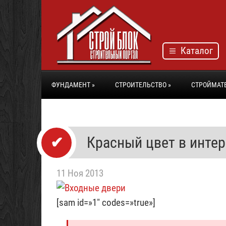
Каталог
ФУНДАМЕНТ
»
СТРОИТЕЛЬСТВО
»
СТРОЙМАТ
Красный цвет в инте
11 Ноя 2013
[sam id=»1″ codes=»true»]