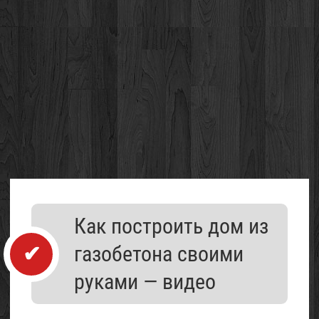
Каталог
Как построить дом из
организаций
газобетона своими
руками — видео
Проект