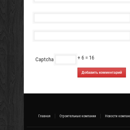
+ 6 = 16
Captcha
Главная
Строительные компании
Новости компан