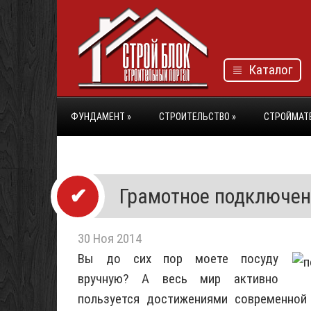
Каталог
ФУНДАМЕНТ
»
СТРОИТЕЛЬСТВО
»
СТРОЙМАТ
Грамотное подключе
30 Ноя 2014
Вы до сих пор моете посуду
вручную? А весь мир активно
пользуется достижениями современной 