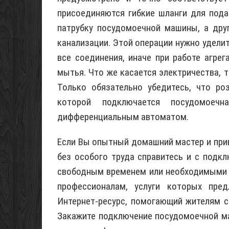
присоединяются гибкие шланги для пода
патрубку посудомоечной машины, а дру
канализации. Этой операции нужно уделит
все соединения, иначе при работе агре
мытья. Что же касается электричества, 
Только обязательно убедитесь, что ро
которой подключается посудомоеч
дифференциальным автоматом.
Если Вы опытный домашний мастер и при
без особого труда справитесь и с подк
свободным временем или необходимыми н
профессионалам, услуги которых пр
Интернет-ресурс, помогающий жителям 
Закажите подключение посудомоечной ма