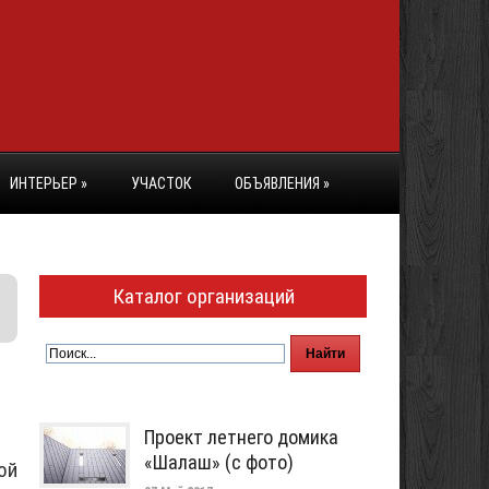
ИНТЕРЬЕР
»
УЧАСТОК
ОБЪЯВЛЕНИЯ
»
Каталог организаций
Проект летнего домика
«Шалаш» (с фото)
ой