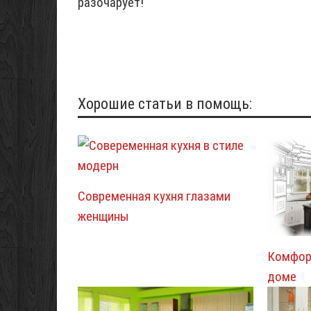
разочарует!
Хорошие статьи в помощь:
Современная кухня глазами
женщины
Комфорт
доме