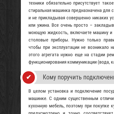
техники обязательно присутствует тако
стиральная машинка предназначена для с
и не прикладывая совершенно никаких у
или ужина. Все очень просто – закладыв
моющую жидкость, включаете машину и ч
столовые приборы. Нужно только прав
чтобы при эксплуатации не возникало 
этого агрегата нужно еще на стадии ре
функционирования коммуникации (вода, к
Кому поручить подключен
В целом установка и подключение посу
машинке. С одним существенным отличи
кухонную мебель, поэтому при покупке к
предусмотрено и точно соответствуе