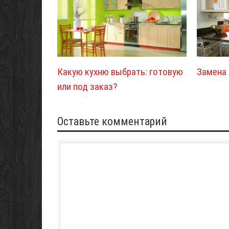
Какую кухню выбрать: готовую
Замена
или под заказ?
Оставьте комментарий