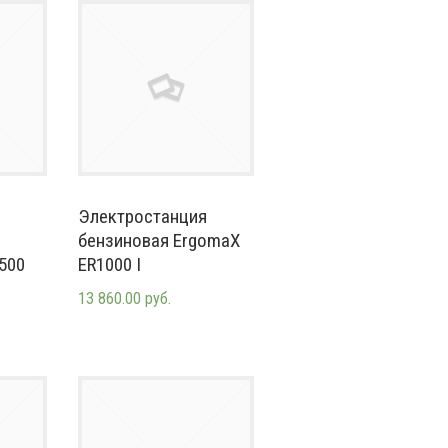
Электростанция
бензиновая ErgomaX
500
ER1000 I
13 860.00 руб.