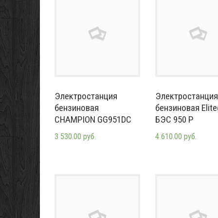
Электростанция
Электростанция
бензиновая
бензиновая Elite
CHAMPION GG951DC
БЭС 950 Р
3 530.00 руб.
4 610.00 руб.