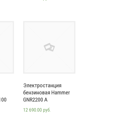
Электростанция
бензиновая Hammer
100
GNR2200 А
12 690.00 руб.