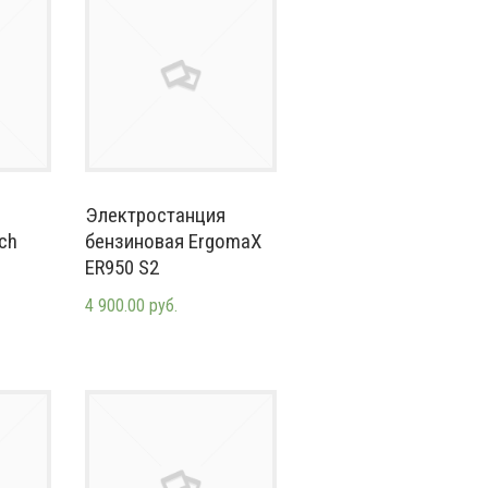
Электростанция
ch
бензиновая ErgomaX
ER950 S2
4 900.00 руб.