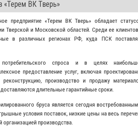
 «Терем ВК Тверь»
ное предприятие «Терем ВК Тверь» обладает статус
ии Тверской и Московской областей. Среди ее клиентов
нные в различных регионах РФ, куда ПСК поставля
 потребительского спроса и в целях наибольш
лексное предоставление услуг, включая проектирован
, реконструкцию, производство и продажу материало
редоставляются длительные гарантийные сроки.
филированного бруса является сегодня востребованным
грышные условия поставок, низкие цены на весь перече
й организацией производства.