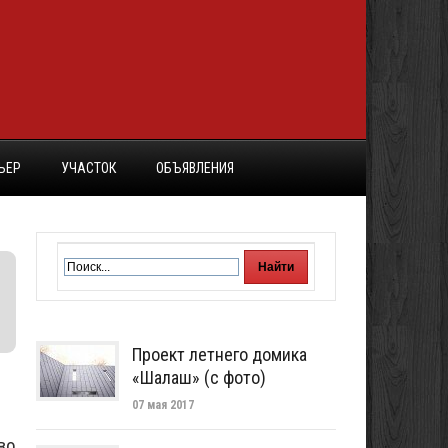
ЬЕР
УЧАСТОК
ОБЪЯВЛЕНИЯ
Проект летнего домика
«Шалаш» (с фото)
07 мая 2017