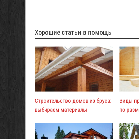
Хорошие статьи в помощь:
Строительство домов из бруса:
Виды п
выбираем материалы
по разм