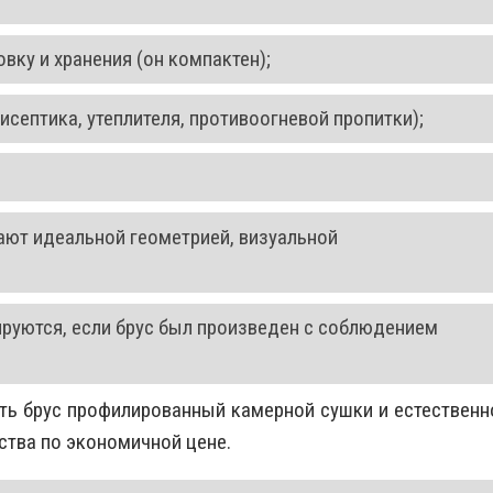
вку и хранения (он компактен);
септика, утеплителя, противоогневой пропитки);
ают идеальной геометрией, визуальной
руются, если брус был произведен с соблюдением
ть брус профилированный камерной сушки и естественн
ства по экономичной цене.