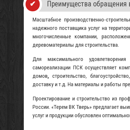
Преимущества обращения в
Масштабное производственно-строитель
надежного поставщика услуг на территор
многочисленные компании, расположе
деревоматериалы для строительства.
Для максимального удовлетворения
самореализации ПСК осуществляет комп
домов
,
строительство, благоустройство
доставку и т.д. На материалы и работы п
Проектирование и строительство из про
России. «Терем ВК Тверь» предлагает выи
услуг и продукции обусловлен оптимально