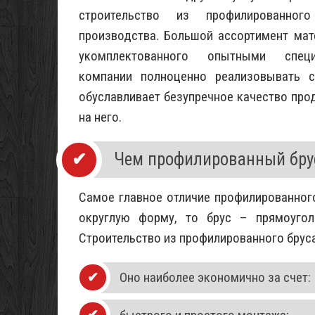
строительство из профилированног
производства. Большой ассортимент мате
укомплектованного опытными специ
компании полноценно реализовывать с
обуславливает безупречное качество про
на него.
Чем профилированный бру
Самое главное отличие профилированного
округлую форму, то брус – прямоугол
Строительство из профилированного бруса
Оно наиболее экономично за счет: