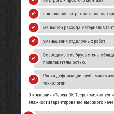
быстрого и простого монтажа;
сокращения затрат на транспортиро
меньшего расхода материалов (анти
уменьшения отделочных работ.
Возводимые из бруса стены облад
привлекательностью.
Риски деформации сруба минимизи
технологии.
В компании «Терем ВК Тверь» можно купи
влажности гарантированно высокого каче