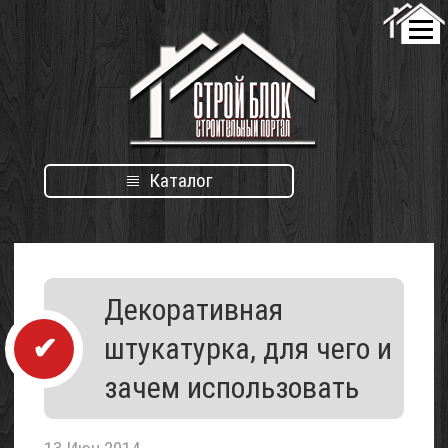
Каталог
Каталог
Декоративная
организаций
штукатурка, для чего и
зачем использовать
Проект