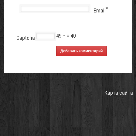
*
Email
49 −
= 40
Captcha
Карта сайта