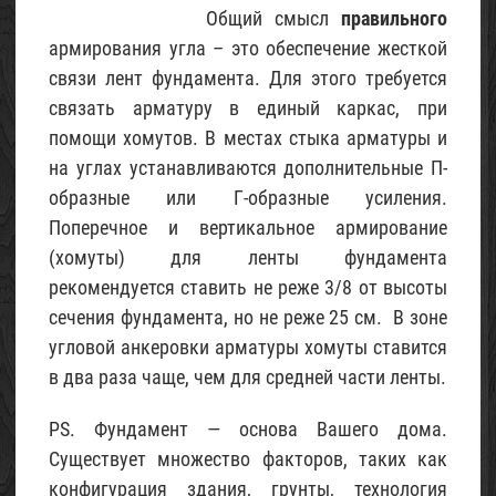
Общий смысл
правильного
армирования угла – это обеспечение жесткой
связи лент фундамента. Для этого требуется
связать арматуру в единый каркас, при
помощи хомутов. В местах стыка арматуры и
на углах устанавливаются дополнительные П-
образные или Г-образные усиления.
Поперечное и вертикальное армирование
(хомуты) для ленты фундамента
рекомендуется ставить не реже 3/8 от высоты
сечения фундамента, но не реже 25 см. В зоне
угловой анкеровки арматуры хомуты ставится
в два раза чаще, чем для средней части ленты.
PS. Фундамент — основа Вашего дома.
Существует множество факторов, таких как
конфигурация здания, грунты, технология