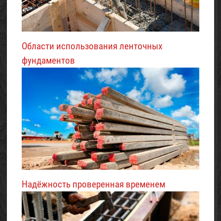
Области использования ленточных
фундаментов
Надёжность проверенная временем