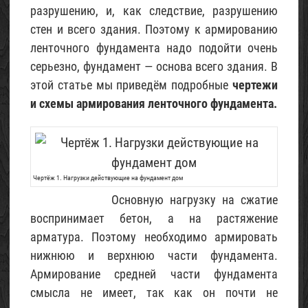
Песок
разрушению, и, как следствие, разрушению
строительный
стен и всего здания. Поэтому к армированию
02
ленточного фундамента надо подойти очень
Май
2015
серьезно, фундамент — основа всего здания. В
этой статье мы приведём подробные
чертежи
и схемы армирования ленточного фундамента.
Чертёж 1. Нагрузки действующие на фундамент дом
Основную нагрузку на сжатие
воспринимает бетон, а на растяжение
арматура. Поэтому необходимо армировать
нижнюю и верхнюю части фундамента.
Армирование средней части фундамента
смысла не имеет, так как он почти не