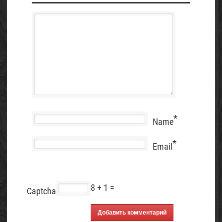
*
Name
*
Email
8 + 1 =
Captcha