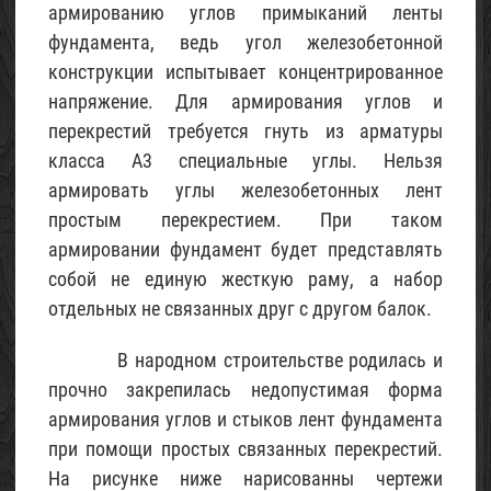
армированию углов примыканий ленты
фундамента, ведь угол железобетонной
конструкции испытывает концентрированное
напряжение. Для армирования углов и
перекрестий требуется гнуть из арматуры
класса А3 специальные углы. Нельзя
армировать углы железобетонных лент
простым перекрестием. При таком
армировании фундамент будет представлять
собой не единую жесткую раму, а набор
отдельных не связанных друг с другом балок.
В народном строительстве родилась и
прочно закрепилась недопустимая форма
армирования углов и стыков лент фундамента
при помощи простых связанных перекрестий.
На рисунке ниже нарисованны чертежи