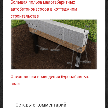
Большая польза малогабаритных
автобетононасосов в коттеджном
строительстве
О технологии возведения буронабивных
свай
Оставьте комментарий