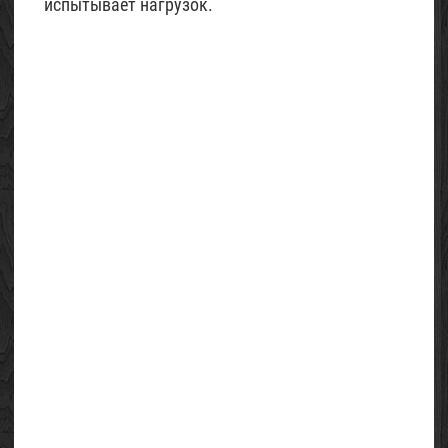
испытывает нагрузок.