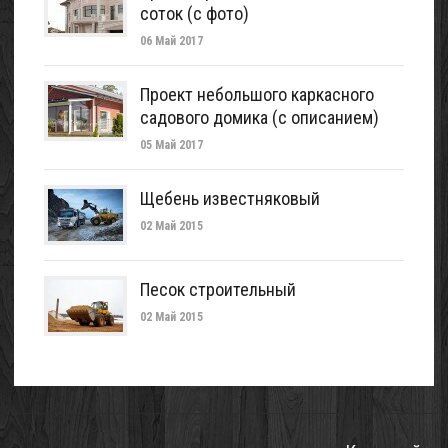
соток (с фото)
06 Май 2017
Проект небольшого каркасного
садового домика (с описанием)
05 Май 2017
Щебень известняковый
02 Май 2015
Песок строительный
02 Май 2015