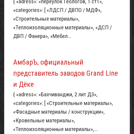
{ «adress»: «переулок Геологов, 1 ст1»,
«categories»: [ «ЛДСП / ДВПО / МДФ»,
«Строительные материалы»,
«Теплоизоляционные материалы», «ДСП /
ДВП / Фанера», «Мебел...
АмбарЪ, официальный
представитель заводов Grand Line
и Дёке
{ «adress»: «Бахчиванджи, 2 лит Д3»,
«categories»: [ «Строительные материалы»,
«Фасадные материалы / конструкции»,
«Кровельные материалы»,
«Теплоизоляционные материалы»,...