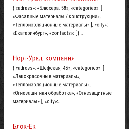
{ «adress»: «Блюхера, 58», «categories»: [
«Фасадные материалы / конструкции»,
«Теплоизоляционные материалы» ], «city»:
«Екатеринбург», «contacts»: [ {...
Норт-Урал, компания
{ «adress»: «Шефская, 4Б», «categories»: [
«Лакокрасочные материалы»,
«Теплоизоляционные материалы»,
«Огнезащитная обработка», «Огнезащитные
материалы» ], «city»:...
Блок-Ек