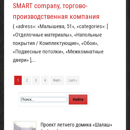
SMART company, торгово-
производственная компания
{ «adress»: «Малышева, 51», «categories»: [
«Отделочные материалы», «Напольные
покрытия / Комплектующие», «Обои»,
«Подвесные потолки», «Межкомнатные
двери» ],...
1
2
3
4
Next ›
Last »
Проект летнего домика «Шалаш»