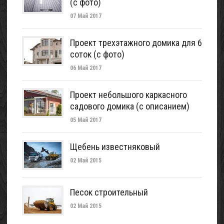
(с фото)
07 Май 2017
Проект трехэтажного домика для 6
соток (с фото)
06 Май 2017
Проект небольшого каркасного
садового домика (с описанием)
05 Май 2017
Щебень известняковый
02 Май 2015
Песок строительный
02 Май 2015