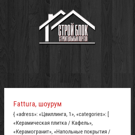
Fattura, шоурум
{ «adress»: «Цвиллинга, 1», «categories»: [
«Керамическая плитка / Кафель»,
«Керамогранит», «Напольные покрытия /