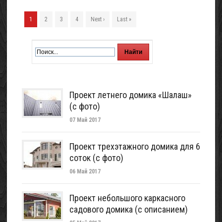
1
2
3
4
Next ›
Last »
Проект летнего домика «Шалаш»
(с фото)
07 Май 2017
Проект трехэтажного домика для 6
соток (с фото)
06 Май 2017
Проект небольшого каркасного
садового домика (с описанием)