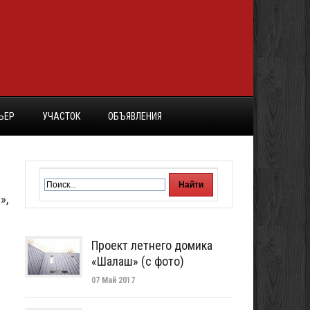
ЬЕР
УЧАСТОК
ОБЪЯВЛЕНИЯ
»,
Проект летнего домика
«Шалаш» (с фото)
07 Май 2017