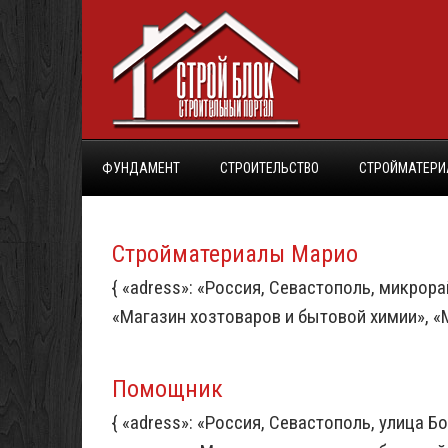
ФУНДАМЕНТ
СТРОИТЕЛЬСТВО
СТРОЙМАТЕР
Стройматериалы Марио
{ «adress»: «Россия, Севастополь, микрора
«Магазин хозтоваров и бытовой химии», «Маг
Помощник
{ «adress»: «Россия, Севастополь, улица Б