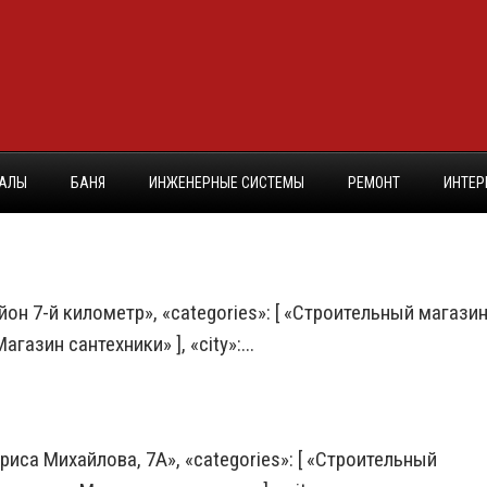
ИАЛЫ
БАНЯ
ИНЖЕНЕРНЫЕ СИСТЕМЫ
РЕМОНТ
ИНТЕР
йон 7-й километр», «categories»: [ «Строительный магазин
азин сантехники» ], «city»:...
ориса Михайлова, 7А», «categories»: [ «Строительный