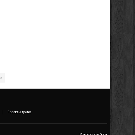
 »
Проекты домов
Карта сайта