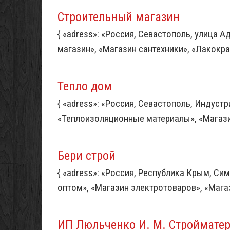
Строительный магазин
{ «adress»: «Россия, Севастополь, улица А
магазин», «Магазин сантехники», «Лакокра
Тепло дом
{ «adress»: «Россия, Севастополь, Индустри
«Теплоизоляционные материалы», «Магазин с
Бери строй
{ «adress»: «Россия, Республика Крым, Сим
оптом», «Магазин электротоваров», «Магаз
ИП Люльченко И. М. Строймате