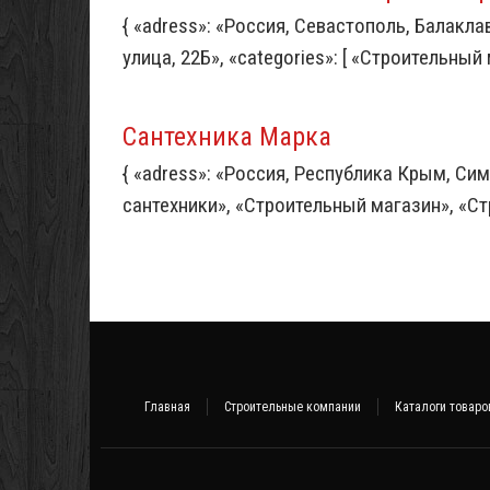
{ «adress»: «Россия, Севастополь, Балакл
улица, 22Б», «categories»: [ «Строительный
Сантехника Марка
{ «adress»: «Россия, Республика Крым, Сим
сантехники», «Строительный магазин», «Стро
Главная
Строительные компании
Каталоги товаро