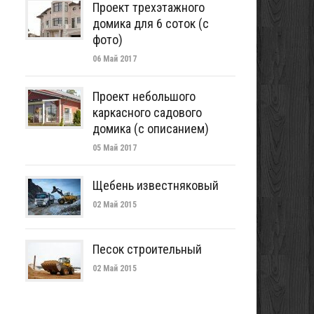
Проект трехэтажного
домика для 6 соток (с
фото)
06 Май 2017
Проект небольшого
каркасного садового
домика (с описанием)
05 Май 2017
Щебень известняковый
02 Май 2015
Песок строительный
02 Май 2015