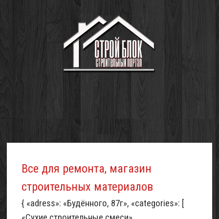
Все для ремонта, магазин
строительных материалов
{ «adress»: «Будённого, 87г», «categories»: [
«Сухие строительные смеси»,