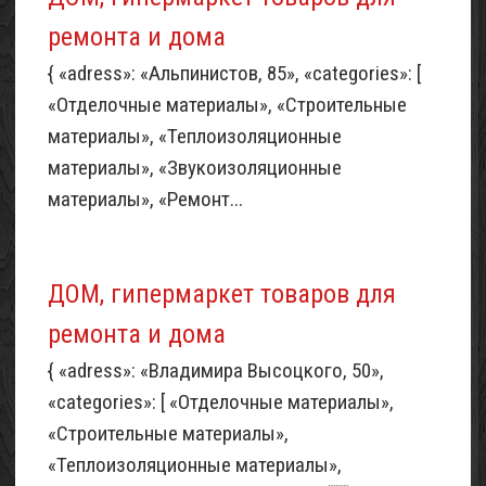
ремонта и дома
{ «adress»: «Альпинистов, 85», «categories»: [
«Отделочные материалы», «Строительные
материалы», «Теплоизоляционные
материалы», «Звукоизоляционные
материалы», «Ремонт...
ДОМ, гипермаркет товаров для
ремонта и дома
{ «adress»: «Владимира Высоцкого, 50»,
«categories»: [ «Отделочные материалы»,
«Строительные материалы»,
«Теплоизоляционные материалы»,