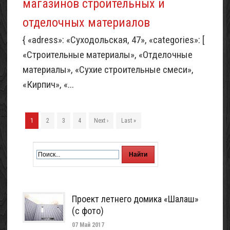
магазинов строительных и
отделочных материалов
{ «adress»: «Суходольская, 47», «categories»: [
«Строительные материалы», «Отделочные
материалы», «Сухие строительные смеси»,
«Кирпич», «...
1
2
3
4
Next ›
Last »
Проект летнего домика «Шалаш»
(с фото)
07 Май 2017