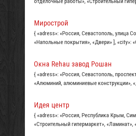
отделочные работы», «Строительный гиперма
Мирострой
{ «adress»: «Россия, Севастополь, улица Со
«Напольные покрытия», «Двери» ], «city»: «
Окна Rehau завод Рошан
{ «adress»: «Россия, Севастополь, проспект
«Алюминий, алюминиевые конструкции», «Две
Идея центр
{ «adress»: «Россия, Республика Крым, Сим
«Строительный гипермаркет», «Ламинат», «Д