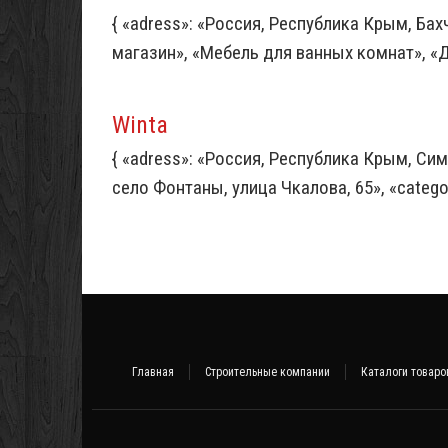
{ «adress»: «Россия, Республика Крым, Бах
магазин», «Мебель для ванных комнат», «Две
Winta
{ «adress»: «Россия, Республика Крым, С
село Фонтаны, улица Чкалова, 65», «categor
Главная
Строительные компании
Каталоги товаро