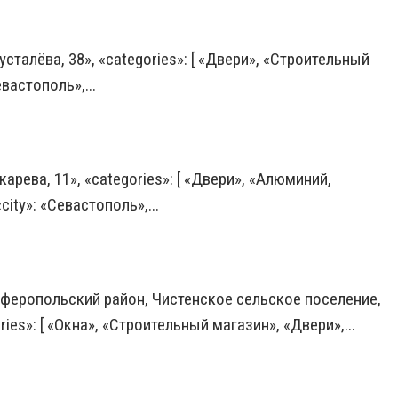
усталёва, 38», «categories»: [ «Двери», «Строительный
евастополь»,...
карева, 11», «categories»: [ «Двери», «Алюминий,
ity»: «Севастополь»,...
имферопольский район, Чистенское сельское поселение,
ies»: [ «Окна», «Строительный магазин», «Двери»,...