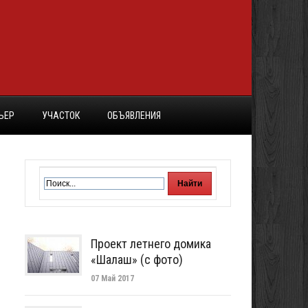
ЬЕР
УЧАСТОК
ОБЪЯВЛЕНИЯ
Проект летнего домика
«Шалаш» (с фото)
07 Май 2017