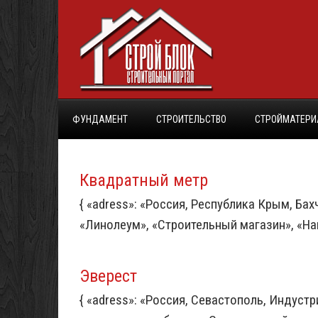
ФУНДАМЕНТ
СТРОИТЕЛЬСТВО
СТРОЙМАТЕР
Квадратный метр
{ «adress»: «Россия, Республика Крым, Бах
«Линолеум», «Строительный магазин», «На
Эверест
{ «adress»: «Россия, Севастополь, Индустри