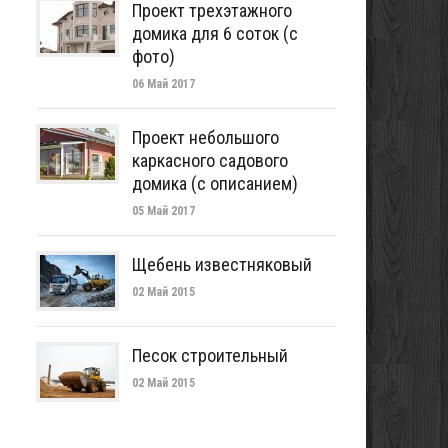
Проект трехэтажного
домика для 6 соток (с
фото)
06 Май 2017
Проект небольшого
каркасного садового
домика (с описанием)
05 Май 2017
Щебень известняковый
02 Май 2015
Песок строительный
02 Май 2015