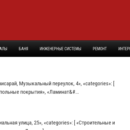
ИАЛЫ
БАНЯ
ИНЖЕНЕРНЫЕ СИСТЕМЫ
РЕМОНТ
ИНТЕР
чисарай, Музыкальный переулок, 4», «categories»: [
польные покрытия», «Ламинат&#...
альная улица, 25», «categories»: [ «Строительные и