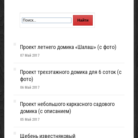
Проект летнего домика «Шалаш» (с фото)
07 Май 2017
Проект трехэтажного домика для 6 соток (с
фото)
06 Май 2017
Проект небольшого каркасного садового
домика (с описанием)
05 Май 2017
Щебень известняковый