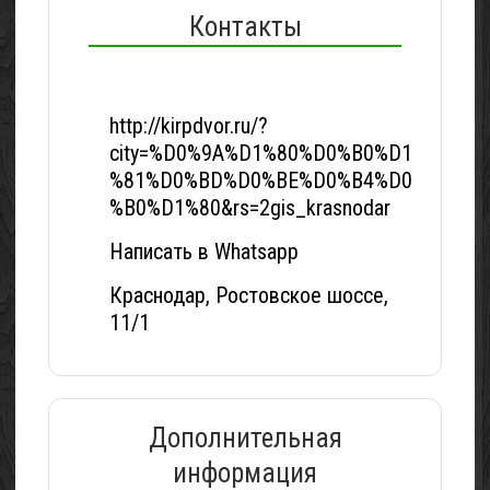
Контакты
http://kirpdvor.ru/?
city=%D0%9A%D1%80%D0%B0%D1
%81%D0%BD%D0%BE%D0%B4%D0
%B0%D1%80&rs=2gis_krasnodar
Написать в Whatsapp
Краснодар, Ростовское шоссе,
11/1
Дополнительная
информация