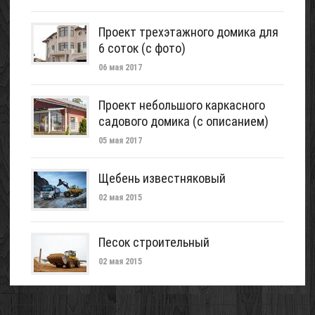
Проект трехэтажного домика для
6 соток (с фото)
06 мая 2017
Проект небольшого каркасного
садового домика (с описанием)
05 мая 2017
Щебень известняковый
02 мая 2015
Песок строительный
02 мая 2015