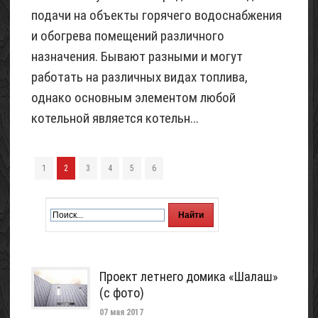
подачи на объекты горячего водоснабжения
и обогрева помещений различного
назначения. Бывают разными и могут
работать на различных видах топлива,
однако основным элементом любой
котельной является котельн...
1
2
3
4
5
6
Проект летнего домика «Шалаш»
(с фото)
07 мая 2017