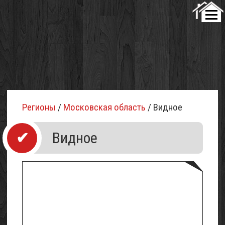
Регионы
/
Московская область
/ Видное
Видное