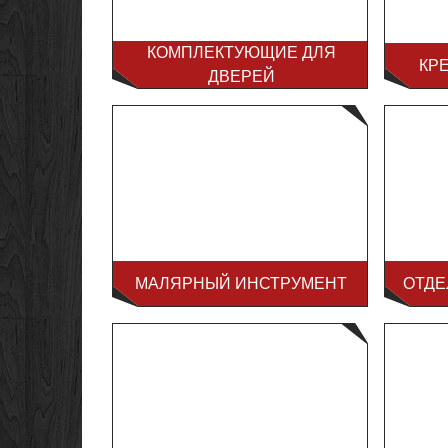
КОМПЛЕКТУЮЩИЕ ДЛЯ
КР
ДВЕРЕЙ
МАЛЯРНЫЙ ИНСТРУМЕНТ
ОТДЕ