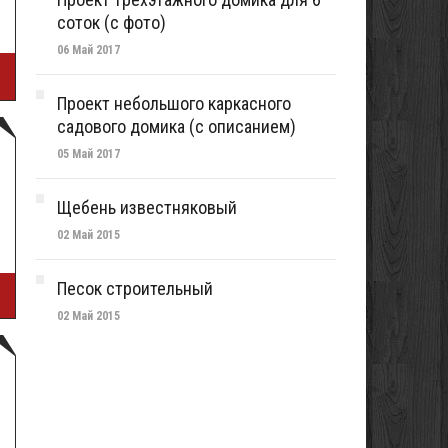
соток (с фото)
06 Май 2017
Проект небольшого каркасного
садового домика (с описанием)
05 Май 2017
Щебень известняковый
02 Май 2015
Песок строительный
02 Май 2015