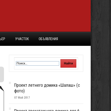
ЬЕР
УЧАСТОК
ОБЪЯВЛЕНИЯ
Проект летнего домика «Шалаш» (с
фото)
07 Май 2017
Проект трехэтажного домика для 6