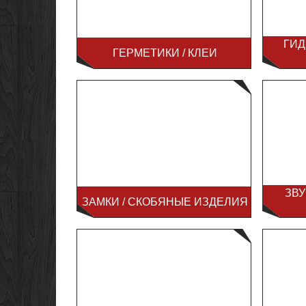
ГИ
ГЕРМЕТИКИ / КЛЕИ
ЗВ
ЗАМКИ / СКОБЯНЫЕ ИЗДЕЛИЯ