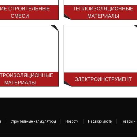
ИЕ СТРОИТЕЛЬНЫЕ
ТЕПЛОИЗОЛЯЦИОННЫЕ
СМЕСИ
МАТЕРИАЛЫ
КТРОИЗОЛЯЦИОННЫЕ
ЭЛЕКТРОИНСТРУМЕНТ
МАТЕРИАЛЫ
в
Строительные калькуляторы
Новости
Недвижимость
Товары
»