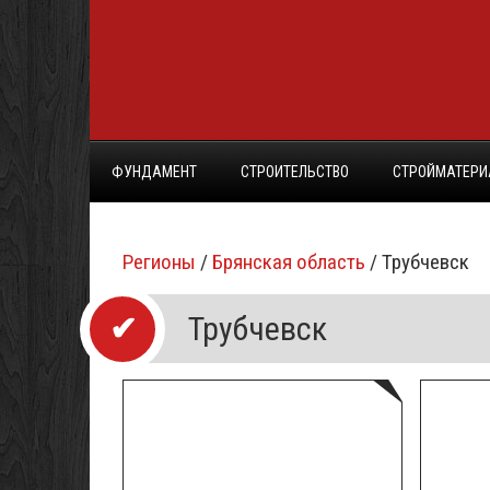
ФУНДАМЕНТ
СТРОИТЕЛЬСТВО
СТРОЙМАТЕР
Регионы
/
Брянская область
/ Трубчевск
Трубчевск