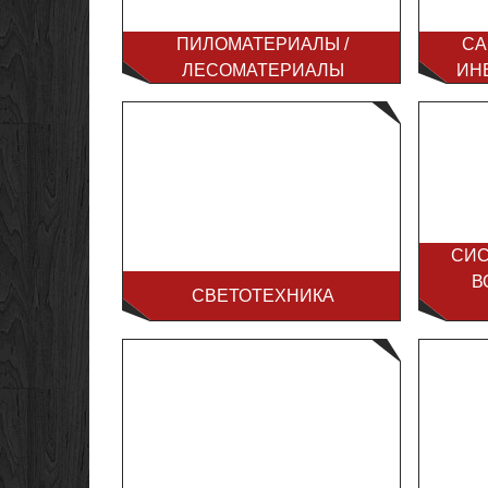
ПИЛОМАТЕРИАЛЫ /
СА
ЛЕСОМАТЕРИАЛЫ
ИН
СИС
В
СВЕТОТЕХНИКА