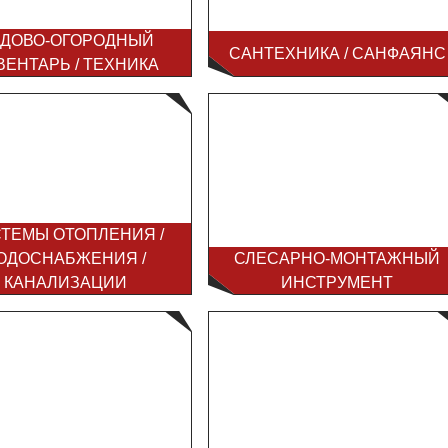
ДОВО-ОГОРОДНЫЙ
САНТЕХНИКА / САНФАЯНС
ВЕНТАРЬ / ТЕХНИКА
ТЕМЫ ОТОПЛЕНИЯ /
ОДОСНАБЖЕНИЯ /
СЛЕСАРНО-МОНТАЖНЫЙ
КАНАЛИЗАЦИИ
ИНСТРУМЕНТ