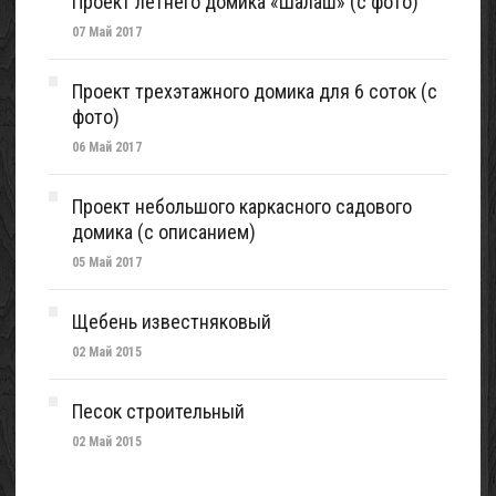
Проект летнего домика «Шалаш» (с фото)
07 Май 2017
Проект трехэтажного домика для 6 соток (с
фото)
06 Май 2017
Проект небольшого каркасного садового
домика (с описанием)
05 Май 2017
Щебень известняковый
02 Май 2015
Песок строительный
02 Май 2015