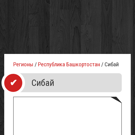
Регионы
/
Республика Башкортостан
/ Сибай
Сибай