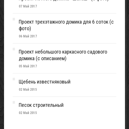
07 Май 2017
Проект трехэтажного домика для 6 соток (с
фото)
06 Май 2017
Проект небольшого каркасного садового
домика (с описанием)
05 Май 2017
Щебень известняковый
02 Май 2015
Песок строительный
02 Май 2015