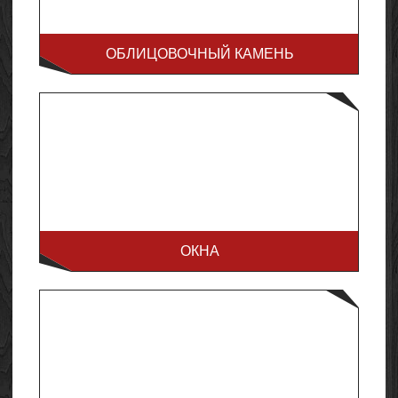
ОБЛИЦОВОЧНЫЙ КАМЕНЬ
ОКНА