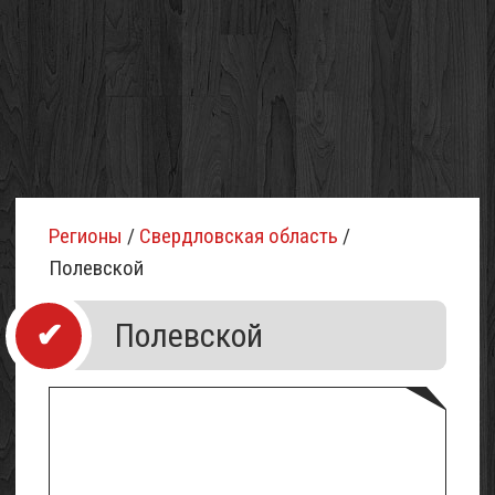
Регионы
/
Свердловская область
/
Полевской
Полевской