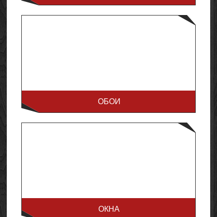
ОБОИ
ОКНА