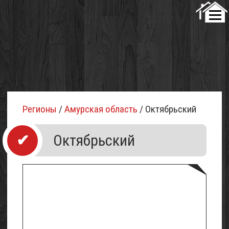
Регионы
/
Амурская область
/ Октябрьский
Октябрьский