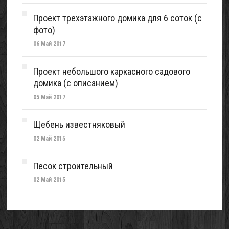
Проект трехэтажного домика для 6 соток (с
фото)
06 Май 2017
Проект небольшого каркасного садового
домика (с описанием)
05 Май 2017
Щебень известняковый
02 Май 2015
Песок строительный
02 Май 2015