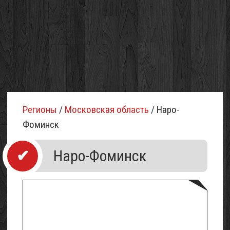
Регионы
/
Московская область
/ Наро-
Фоминск
Наро-Фоминск