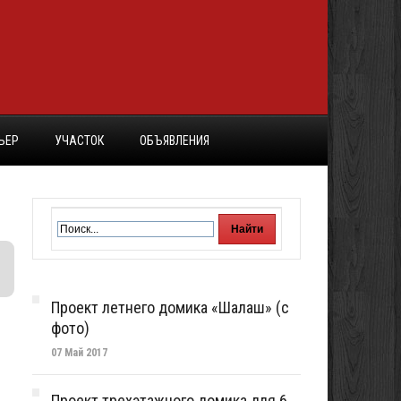
ЬЕР
УЧАСТОК
ОБЪЯВЛЕНИЯ
Проект летнего домика «Шалаш» (с
фото)
07 Май 2017
Проект трехэтажного домика для 6