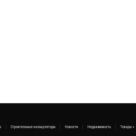
в
Строительные калькуляторы
Новости
Недвижимость
Товары
»