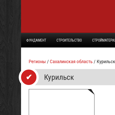
ФУНДАМЕНТ
СТРОИТЕЛЬСТВО
СТРОЙМАТЕР
Регионы
/
Сахалинская область
/ Курильс
Курильск