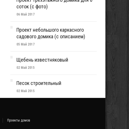
соток (с фото)
06 Май 2017
Проект небольшого каркасного
садового домика (с описанием)
05 Май 2017
Щебень известняковый
02 Май 2015
Песок строительный
02 Май 2015
Проекты домов