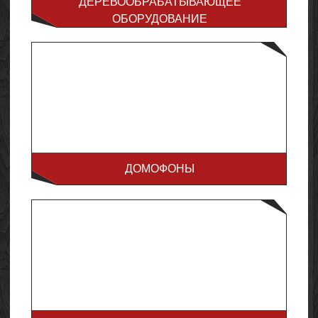
ДЕРЕВООБРАБАТЫВАЮЩЕЕ
ОБОРУДОВАНИЕ
ДОМОФОНЫ