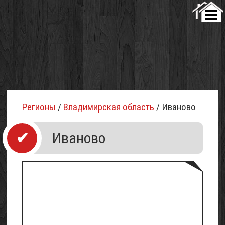
Регионы
/
Владимирская область
/ Иваново
Иваново