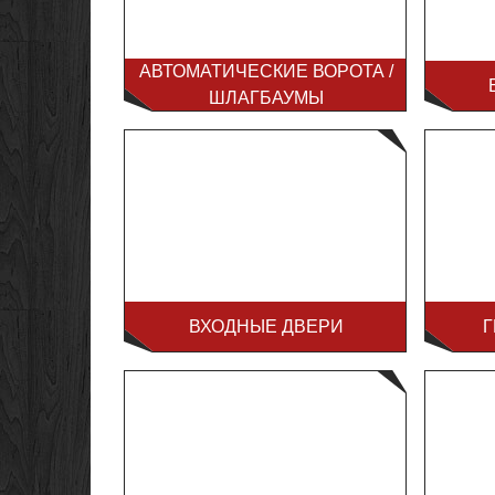
АВТОМАТИЧЕСКИЕ ВОРОТА /
ШЛАГБАУМЫ
ВХОДНЫЕ ДВЕРИ
Г