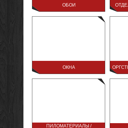
ОБОИ
ОТДЕ
ОКНА
ОРГСТ
ПИЛОМАТЕРИАЛЫ /