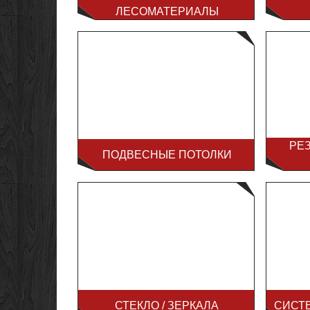
ЛЕСОМАТЕРИАЛЫ
РЕ
ПОДВЕСНЫЕ ПОТОЛКИ
СТЕКЛО / ЗЕРКАЛА
СИСТ