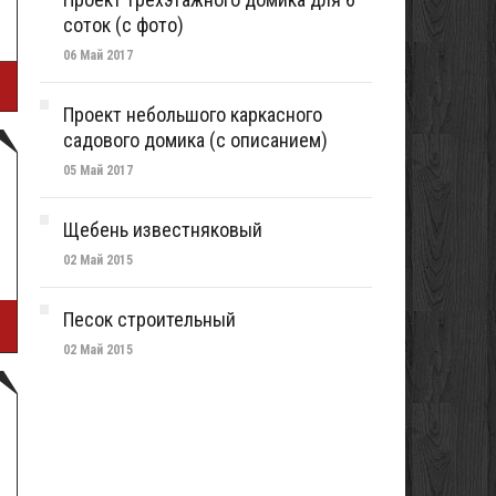
соток (с фото)
06 Май 2017
Проект небольшого каркасного
садового домика (с описанием)
05 Май 2017
Щебень известняковый
02 Май 2015
Песок строительный
02 Май 2015