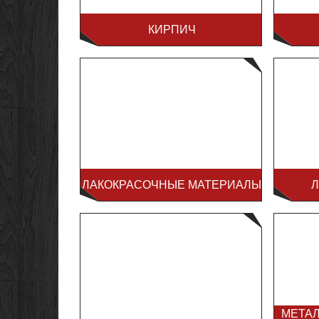
КИРПИЧ
ЛАКОКРАСОЧНЫЕ МАТЕРИАЛЫ
Л
МЕТА