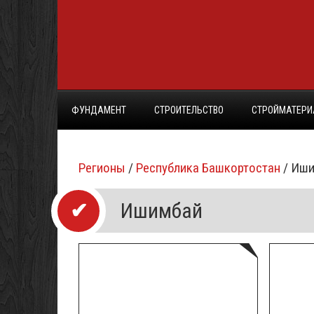
ФУНДАМЕНТ
СТРОИТЕЛЬСТВО
СТРОЙМАТЕР
Регионы
/
Республика Башкортостан
/ Иш
Ишимбай