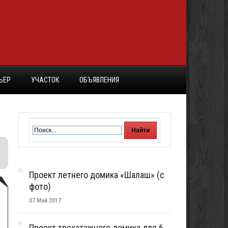
ЬЕР
УЧАСТОК
ОБЪЯВЛЕНИЯ
Проект летнего домика «Шалаш» (с
фото)
07 Май 2017
Проект трехэтажного домика для 6