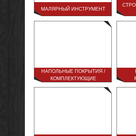
СТРО
МАЛЯРНЫЙ ИНСТРУМЕНТ
НАПОЛЬНЫЕ ПОКРЫТИЯ /
КОМПЛЕКТУЮЩИЕ