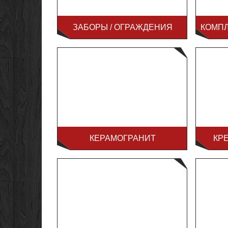
ЗАБОРЫ / ОГРАЖДЕНИЯ
КОМП
КЕРАМОГРАНИТ
КР