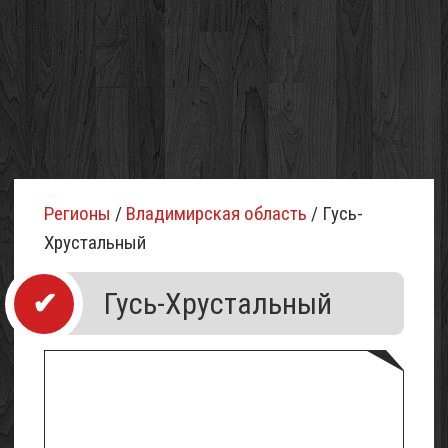
Регионы
/
Владимирская область
/ Гусь-
Хрустальный
Гусь-Хрустальный