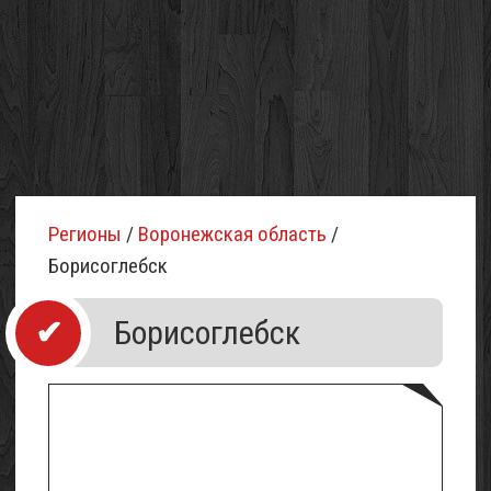
Регионы
/
Воронежская область
/
Борисоглебск
Борисоглебск