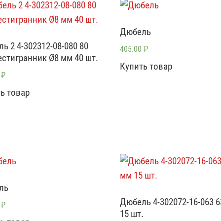
Дюбель
ь 2 4-302312-08-080 80
405.00
₽
стигранник Ø8 мм 40 шт.
Купить товар
0
₽
ь товар
ль
Дюбель 4-302072-16-063 
0
₽
15 шт.