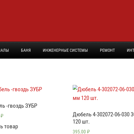
ИАЛЫ
БАНЯ
ИНЖЕНЕРНЫЕ СИСТЕМЫ
РЕМОНТ
ИНТ
ь -гвоздь ЗУБР
Дюбель 4-302072-06-030 
0
₽
120 шт.
ь товар
395.00
₽