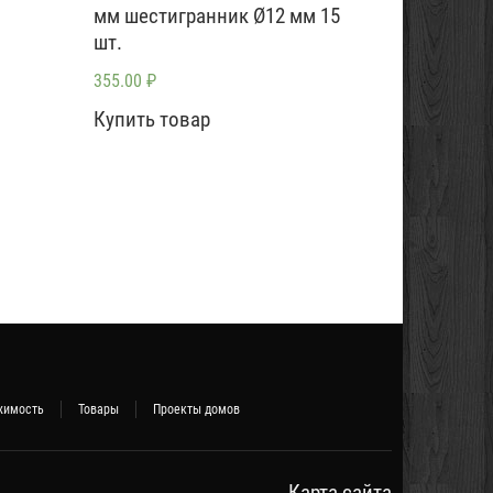
мм шестигранник Ø12 мм 15
шт.
355.00
₽
Купить товар
жимость
Товары
Проекты домов
Карта сайта