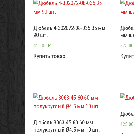
Дюбель 4-302072-08-035 35 мм
Дюбел
90 шт.
мм ше
415.00
₽
375.0
Купить товар
Купит
Дюбе
Дюбель 3063-45-60 60 мм
425.0
полукруглый Ø4.5 мм 10 шт.