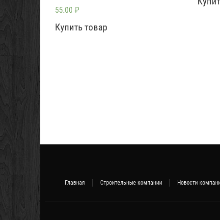
Купит
55.00
₽
Купить товар
Главная
Строительные компании
Новости компан