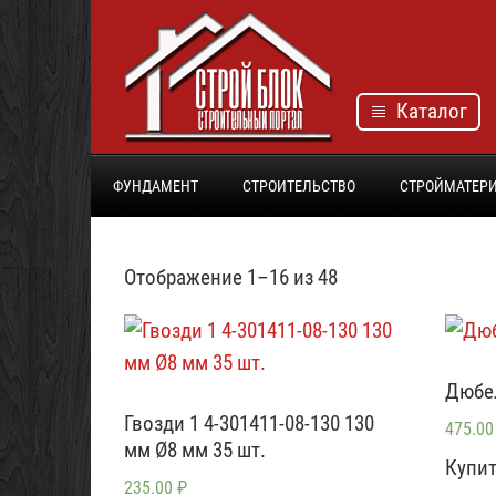
Каталог
ФУНДАМЕНТ
СТРОИТЕЛЬСТВО
СТРОЙМАТЕР
Отображение 1–16 из 48
Дюбел
Гвозди 1 4-301411-08-130 130
475.0
мм Ø8 мм 35 шт.
Купит
235.00
₽