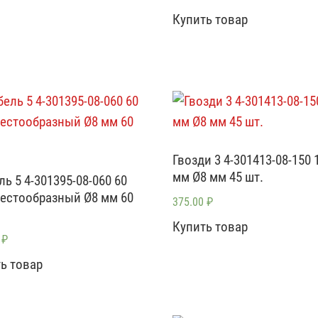
Купить товар
Гвозди 3 4-301413-08-150 
мм Ø8 мм 45 шт.
ь 5 4-301395-08-060 60
естообразный Ø8 мм 60
375.00
₽
Купить товар
0
₽
ь товар