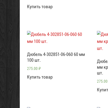
Купить товар
Дюбель 4-302851-06-060 60 мм
100 шт.
Дюбел
мм кр
275.00
₽
шт.
Купить товар
275.0
Купит